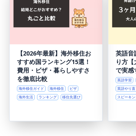
【2026年最新】海外移住お
英語音
すすめ国ランキング15選！
り方【
費用・ビザ・暮らしやすさ
で実感
を徹底比較
英語学習
海外移住ガイド
海外移住
ビザ
英語やり直
海外生活
ランキング
移住先選び
スピーキン