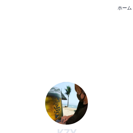
ホーム
KZY