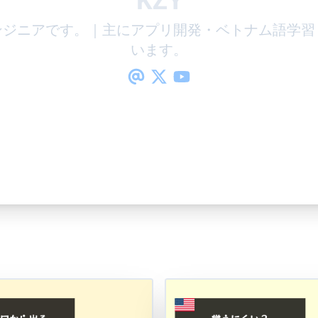
ンジニアです。｜主にアプリ開発・ベトナム語学習
います。