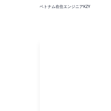
ベトナム在住エンジニアKZY