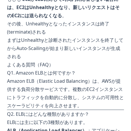
は、EC2はUnhealthyとなり、新しいリクエストはそ
のEC2には送られなくなる
。
その後、Unhealthyとなったインスタンスは終了
(terminate)される
まずはUnhealthyと診断されたインスタンスを終了して
からAuto-Scailingが始まり新しいインスタンスが生成
される
よくある質問（FAQ）
Q1. Amazon ELBとは何ですか？
Amazon ELB（Elastic Load Balancing）は、AWSが提
供する負荷分散サービスです。複数のEC2インスタンス
にトラフィックを自動的に分散し、システムの可用性と
スケーラビリティを向上させます。
Q2. ELBにはどんな種類がありますか？
ELBには主に以下の3種類があります。
ALB（Application Load Balancer）
：アプリケーシ