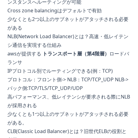
ンスタンスへルーティングが可能
Cross zone balancingはデフォルトで有効
少なくとも2つ以上のサブネットがアタッチされる必要
がある
NLB(Network Load Balancer)とは？高速・低レイテン
シ通信を実現する仕組み
awsが提供する
トランスポート層（第4階層）
ロードバ
ランサ
IPプロトコル別でルーティングできる(例：TCP)
プロトコル：フロント側-> NLB：TCP/TCP_UDP NLB->
バック側:TCP/TLS/TCP_UDP/UDP
高パフォーマンス、低レイテンシが要求される際にNLB
が採用される
少なくとも1つ以上のサブネットがアタッチされる必要
がある。
CLB(Classic Load Balancer)とは？旧世代ELBの役割と