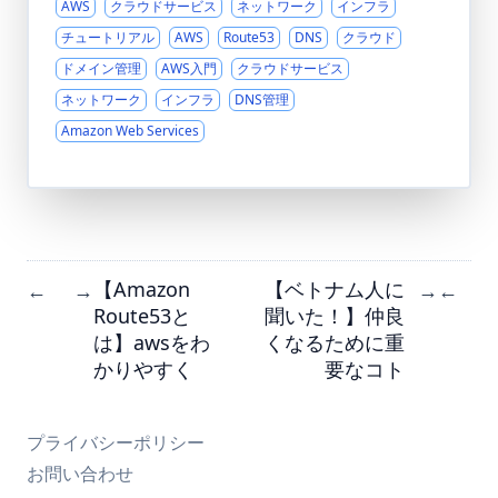
AWS
クラウドサービス
ネットワーク
インフラ
チュートリアル
AWS
Route53
DNS
クラウド
ドメイン管理
AWS入門
クラウドサービス
ネットワーク
インフラ
DNS管理
Amazon Web Services
【Amazon
【ベトナム人に
←
→
→
←
Route53と
聞いた！】仲良
は】awsをわ
くなるために重
かりやすく
要なコト
プライバシーポリシー
お問い合わせ