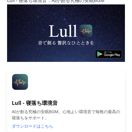
Lull - 寝落ち環境音：AIが創る究極の安眠BGM
Lull - 寝落ち環境音
AIが創る究極の安眠BGM。心地よい環境音で毎晩の最高の
寝落ちをサポート。
ダウンロードはこちら