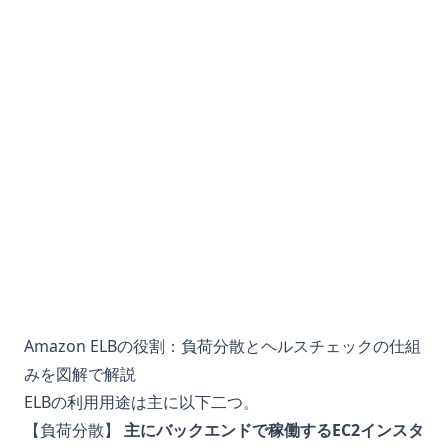
Amazon ELBの役割：負荷分散とヘルスチェックの仕組
みを図解で解説
ELBの利用用途は主に以下二つ。
【負荷分散】
主にバックエンドで稼働するEC2インスタ