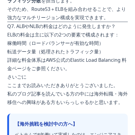
ラフィック分散
を担当します。
そのため、Route53＋ELBを組み合わせることで、より
強力なマルチリージョン構成を実現できます。
Q7. ALBやNLBの料金はどのように発生しますか？
ELBの料金は主に以下の2つの要素で構成されます：
稼働時間（ロードバランサーが有効な時間）
転送データ量（処理されたトラフィック量）
詳細な料金体系はAWS公式の
Elastic Load Balancing 料
金ページ
をご参照ください。
さいごに
ここまでお読みいただきありがとうございました。
私のブログ記事を読んでいる方の中には海外転職・海外
移住への興味がある方もいらっしゃるかと思います。
【海外挑戦を検討中の方へ】
ベトナムで8年働いて実感したのは、エンジニアスキ