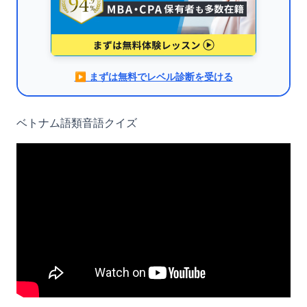
▶︎ まずは無料でレベル診断を受ける
ベトナム語類音語クイズ