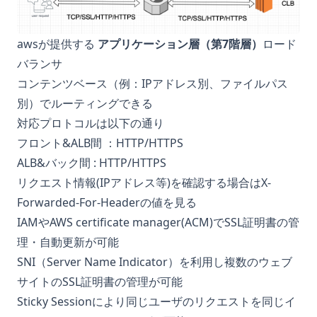
awsが提供する
アプリケーション層（第7階層）
ロード
バランサ
コンテンツベース（例：IPアドレス別、ファイルパス
別）でルーティングできる
対応プロトコルは以下の通り
フロント&ALB間 ：HTTP/HTTPS
ALB&バック間 : HTTP/HTTPS
リクエスト情報(IPアドレス等)を確認する場合はX-
Forwarded-For-Headerの値を見る
IAMやAWS certificate manager(ACM)でSSL証明書の管
理・自動更新が可能
SNI（Server Name Indicator）を利用し複数のウェブ
サイトのSSL証明書の管理が可能
Sticky Sessionにより同じユーザのリクエストを同じイ