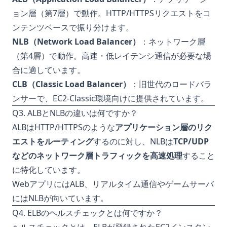
ョン層（第7層）で動作。HTTP/HTTPSリクエストをコ
ンテンツベースで振り分けます。
NLB（Network Load Balancer）
：ネットワーク層
（第4層）で動作。高速・低レイテンシ通信が必要な場
合に適しています。
CLB（Classic Load Balancer）
：旧世代のロードバラ
ンサーで、EC2-Classic環境向けに提供されています。
Q3. ALBとNLBの違いは何ですか？
ALBはHTTP/HTTPSのような
アプリケーション層のリク
エストをルーティング
するのに対し、NLBは
TCP/UDP
などのネットワーク層トラフィックを高速処理
すること
に特化しています。
WebアプリにはALB、リアルタイム通信やゲームサーバ
にはNLBが向いています。
Q4. ELBのヘルスチェックとは何ですか？