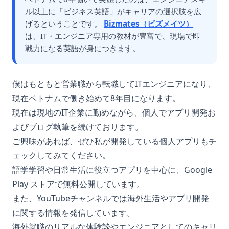
ル以上に「ビジネス英語」がキャリアの選択肢を広
げるということです。
Bizmates（ビズメイツ）
は、IT・エンジニア専用の教材が豊富で、現場で即
戦力になる英語が身につきます。
僕はもともと営業職から転職してITエンジニアになり、
現在ベトナムで働き始めて8年目になります。
現在は現地のIT企業に勤めながら、個人でアプリ開発お
よびブログ執筆を続けております。
ご興味があれば、ぜひ私が開発している個人アプリもチ
ェックしてみてください。
語学学習や日常生活に役立つアプリを中心に、Google
Play ストアで無料公開しています。
また、YouTubeチャンネルでは海外生活やアプリ開発
に関する情報を発信しています。
海外就職のリアルな体験談やエンジニアとしてのキャリ