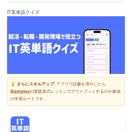
IT英単語クイズ
💡 さらにスキルアップ:
アプリで語彙を増やしたら、
Bizmates
の実践形式レッスンでアウトプットするのが最強
の学習ルートです。