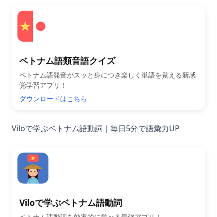
ベトナム語類音語クイズ
ベトナム語発音がスッと身につき楽しく単語を覚える新感
覚学習アプリ！
ダウンロードはこちら
Viloで学ぶベトナム語動詞｜毎日5分で語彙力UP
Viloで学ぶベトナム語動詞
ベトナム語動詞を効率的に学べる最強アプリ！