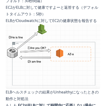
フォルト：30秒間隔）
EC2がELBに対して健康ですよーと返答する（デフォル
トタイムアウト：5秒）
ELBがCloudwatchに対してEC2の健康状態を報告する
ELBヘルスチェックの結果がUnhealthyになったときの
動作と対処法
もしも
EC2がELBに対して時間内に応答しない場合に