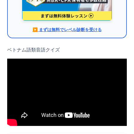
▶︎ まずは無料でレベル診断を受ける
ベトナム語類音語クイズ