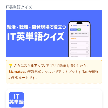
IT英単語クイズ
💡 さらにスキルアップ:
アプリで語彙を増やしたら、
Bizmates
の実践形式レッスンでアウトプットするのが最強
の学習ルートです。