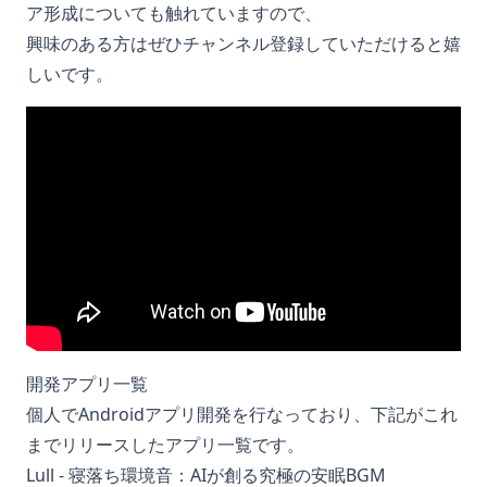
ア形成についても触れていますので、
興味のある方はぜひチャンネル登録していただけると嬉
しいです。
開発アプリ一覧
個人でAndroidアプリ開発を行なっており、下記がこれ
までリリースしたアプリ一覧です。
Lull - 寝落ち環境音：AIが創る究極の安眠BGM