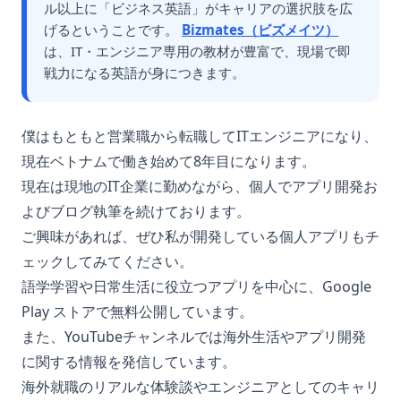
ル以上に「ビジネス英語」がキャリアの選択肢を広
げるということです。
Bizmates（ビズメイツ）
は、IT・エンジニア専用の教材が豊富で、現場で即
戦力になる英語が身につきます。
僕はもともと営業職から転職してITエンジニアになり、
現在ベトナムで働き始めて8年目になります。
現在は現地のIT企業に勤めながら、個人でアプリ開発お
よびブログ執筆を続けております。
ご興味があれば、ぜひ私が開発している個人アプリもチ
ェックしてみてください。
語学学習や日常生活に役立つアプリを中心に、Google
Play ストアで無料公開しています。
また、YouTubeチャンネルでは海外生活やアプリ開発
に関する情報を発信しています。
海外就職のリアルな体験談やエンジニアとしてのキャリ