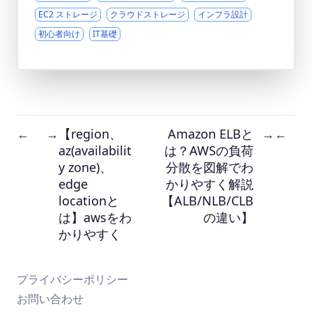
EC2 ストレージ
クラウドストレージ
インフラ設計
初心者向け
IT基礎
【region、
Amazon ELBと
←
→
→
←
az(availabilit
は？AWSの負荷
y zone)、
分散を図解でわ
edge
かりやすく解説
locationと
【ALB/NLB/CLB
は】awsをわ
の違い】
かりやすく
プライバシーポリシー
お問い合わせ