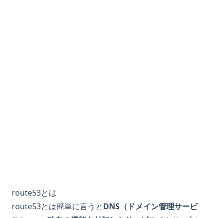
route53とは
route53とは簡単に言うと
DNS（ドメイン管理サービ