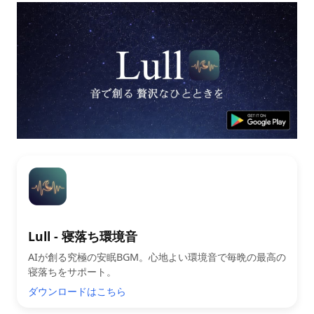
Lull - 寝落ち環境音
AIが創る究極の安眠BGM。心地よい環境音で毎晩の最高の
寝落ちをサポート。
ダウンロードはこちら