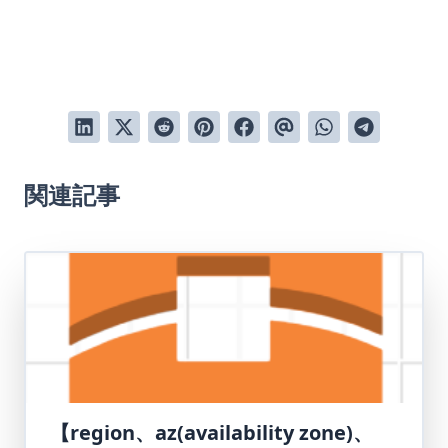
関連記事
【region、az(availability zone)、