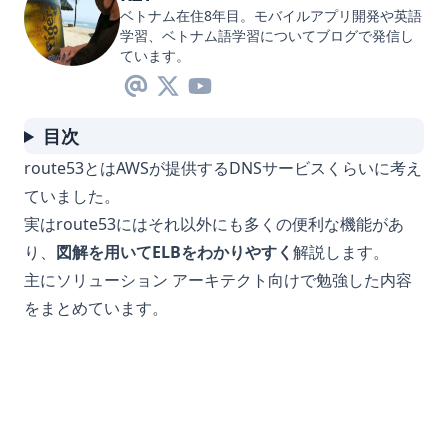
ベトナム在住8年目。モバイルアプリ開発や英語
学習、ベトナム語学習についてブログで発信し
ています。
目次
route53とはAWSが提供するDNSサービスくらいに考え
ていました。
実はroute53にはそれ以外にも多くの便利な機能があ
り、
図解を用いてELBをわかりやすく
解説します。
主にソリューション アーキテクト向けで勉強した内容
をまとめています。