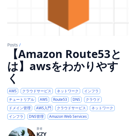
Posts
/
【Amazon Route53と
は】awsをわかりやす
く
AWS
クラウドサービス
ネットワーク
インフラ
チュートリアル
AWS
Route53
DNS
クラウド
ドメイン管理
AWS入門
クラウドサービス
ネットワーク
インフラ
DNS管理
Amazon Web Services
著者
KZY