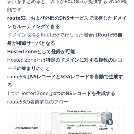
要点をまとめると、以下がRoute53が提供するDNSの機
能です。
route53、および外部のDNSサービスで取得したドメイ
ンもルーティングできる
ドメイン取得をRoute53で行なった場合は
Route53自
身が権威サーバとなる
Hosted Zoneとして登録が可能
Hosted Zoneとは
特定のドメインに対する複数のレコ
ードの集まり
のこと
route53は
NSレコードとSOAレコードを自動で生成す
る
1つのHosted Zoneは
4つのNSレコードを生成する
route53の名前解決のフロー