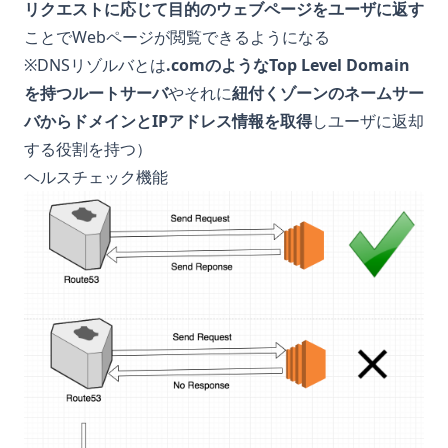
リクエストに応じて目的のウェブページをユーザに返す
ことでWebページが閲覧できるようになる
※DNSリゾルバとは
.comのようなTop Level Domain
を持つルートサーバ
やそれに
紐付くゾーンのネームサー
バからドメインとIPアドレス情報を取得
しユーザに返却
する役割を持つ）
ヘルスチェック機能