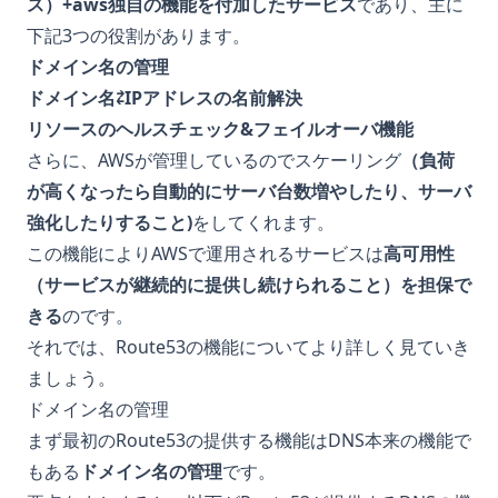
ス）+aws独自の機能を付加したサービス
であり、主に
下記3つの役割があります。
ドメイン名の管理
ドメイン名⇄IPアドレスの名前解決
リソースのヘルスチェック&フェイルオーバ機能
さらに、AWSが管理しているのでスケーリング
（負荷
が高くなったら自動的にサーバ台数増やしたり、サーバ
強化したりすること)
をしてくれます。
この機能によりAWSで運用されるサービスは
高可用性
（サービスが継続的に提供し続けられること）を担保で
きる
のです。
それでは、Route53の機能についてより詳しく見ていき
ましょう。
ドメイン名の管理
まず最初のRoute53の提供する機能はDNS本来の機能で
もある
ドメイン名の管理
です。