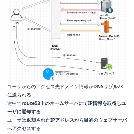
ユーザからのアクセス先ドメイン情報が
DNSリゾルバ
に送られる
途中で
route53上のネームサーバにてIP情報を取得しユ
ーザに返却する
ユーザは
返却されたIPアドレスから目的のウェブサーバ
へアクセス
する