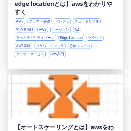
edge locationとは】awsをわかりや
すく
AWS
クラウド基礎
インフラ
チュートリアル
初心者向け
AWS
リージョン
AZ
アベイラビリティゾーン
Edge Location
クラウド
AWS基礎
クラウドインフラ
分散システム
クラウドサービス
AWS入門
【オートスケーリングとは】awsをわ