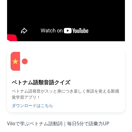
ベトナム語類音語クイズ
ベトナム語発音がスッと身につき楽しく単語を覚える新感
覚学習アプリ！
ダウンロードはこちら
Viloで学ぶベトナム語動詞｜毎日5分で語彙力UP