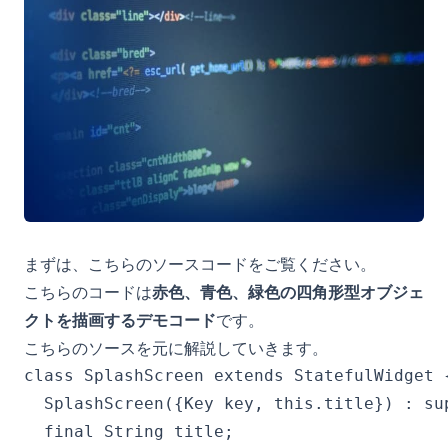
まずは、こちらのソースコードをご覧ください。
こちらのコードは
赤色、青色、緑色の四角形型オブジェ
クトを描画するデモコード
です。
こちらのソースを元に解説していきます。
class SplashScreen extends StatefulWidget {
  SplashScreen({Key key, this.title}) : sup
  final String title;
