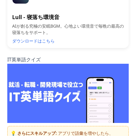
Lull - 寝落ち環境音
AIが創る究極の安眠BGM。心地よい環境音で毎晩の最高の
寝落ちをサポート。
ダウンロードはこちら
IT英単語クイズ
💡 さらにスキルアップ:
アプリで語彙を増やしたら、