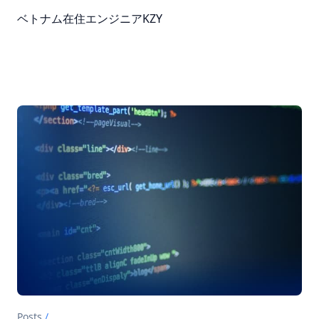
ベトナム在住エンジニアKZY
Posts
/