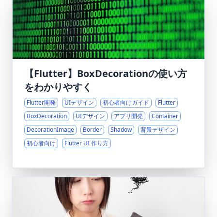
【Flutter】BoxDecorationの使い方
をわかりやすく
Flutter開発
UIデザイン
初心者向けガイド
Flutter
BoxDecoration
UIデザイン
アプリ開発
Container
DecorationImage
Border
Shadow
背景デザイン
初心者向け
Flutter UI 作り方