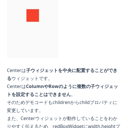
Centerは
子ウィジェットを中央に配置することができ
る
ウィジェットです。
Centerは
ColumnやRowのように複数の子ウィジェッ
トを設定することはできません
。
そのためデモコードもchildrenからchildプロパティに
変更しています。
また、Centerウィジェットが動作していることをわか
りやすく伝えるため、redBoxWidgetにwidth,heightプ