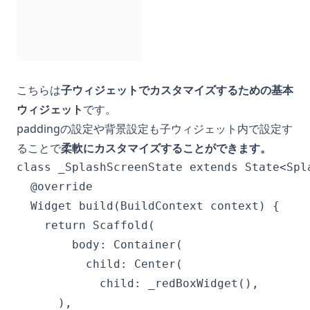
こちらは
子ウィジェットでカスタマイズするための基本
ウィジェット
です。
paddingの設定や背景設定も子ウィジェット内で設定す
ることで
柔軟にカスタマイズすることができます。
class _SplashScreenState extends State<Spla
  @override

  Widget build(BuildContext context) {

    return Scaffold(

        body: Container(

          child: Center(

            child: _redBoxWidget(),

      ),
