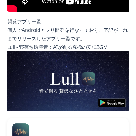
開発アプリ一覧
個人でAndroidアプリ開発を行なっており、下記がこれ
までリリースしたアプリ一覧です。
Lull - 寝落ち環境音：AIが創る究極の安眠BGM