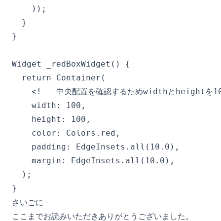
    ));

  }

}

Widget _redBoxWidget() {

  return Container(

    <!-- 中央配置を確認するためwidthとheightを10
    width: 100,

    height: 100,

    color: Colors.red,

    padding: EdgeInsets.all(10.0),

    margin: EdgeInsets.all(10.0),

  );

}
さいごに
ここまでお読みいただきありがとうございました。