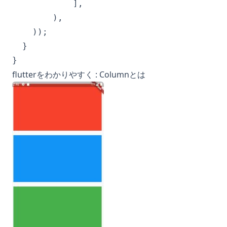
            ],

        ),

    ));

  }

}
flutterをわかりやすく : Columnとは