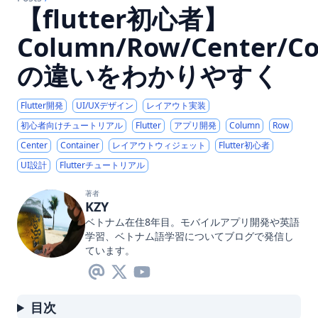
【flutter初心者】
Column/Row/Center/Co
の違いをわかりやすく
Flutter開発
UI/UXデザイン
レイアウト実装
初心者向けチュートリアル
Flutter
アプリ開発
Column
Row
Center
Container
レイアウトウィジェット
Flutter初心者
UI設計
Flutterチュートリアル
著者
KZY
ベトナム在住8年目。モバイルアプリ開発や英語
学習、ベトナム語学習についてブログで発信し
ています。
目次