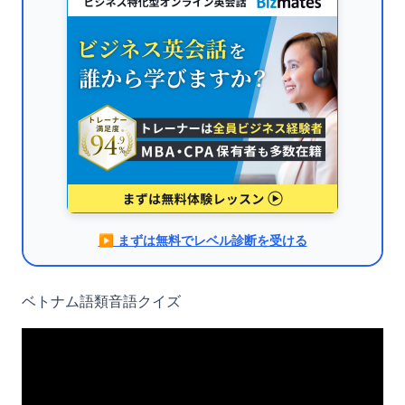
▶︎ まずは無料でレベル診断を受ける
ベトナム語類音語クイズ