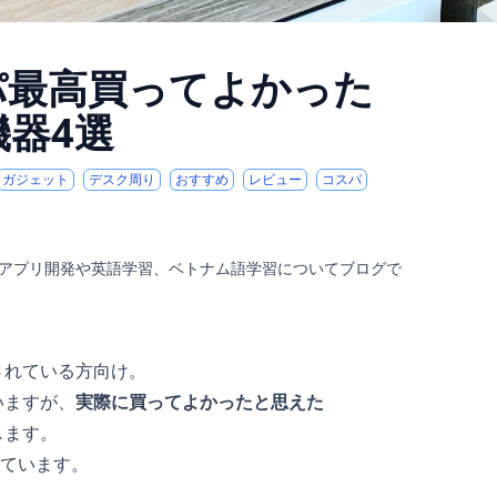
パ最高買ってよかった
機器4選
ガジェット
デスク周り
おすすめ
レビュー
コスパ
ルアプリ開発や英語学習、ベトナム語学習についてブログで
されている方向け。
いますが、
実際に買ってよかったと思えた
します。
ています。