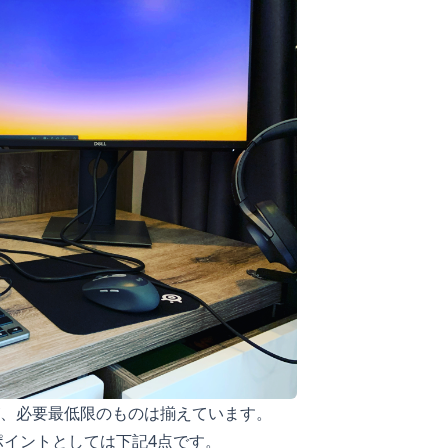
、必要最低限のものは揃えています。
ポイントとしては下記4点です。