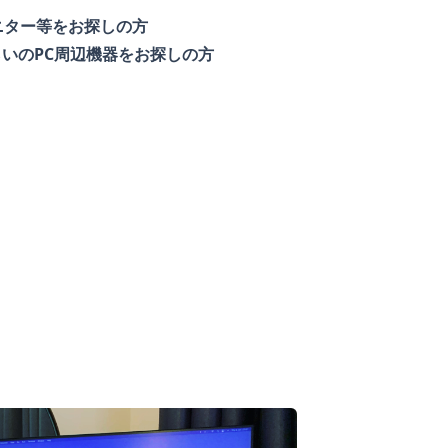
ニター等をお探しの方
らいのPC周辺機器をお探しの方