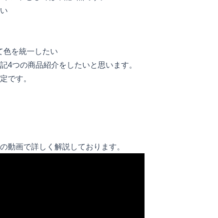
い
せて色を統一したい
記4つの商品紹介をしたいと思います。
定です。
の動画で詳しく解説しております。