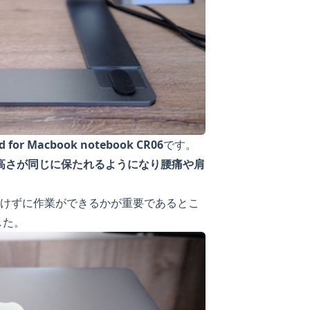
d for Macbook notebook CR06
です。
の高さが同じに保たれるようになり腰痛や肩
けずに作業ができるかが重要であるとこ
した。