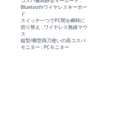
コスパ最高静音キーボード :
Bluetoothワイヤレスキーボー
ド
スイッチ一つでPC間を瞬時に
切り替え : ワイヤレス無線マウ
ス
縦型/横型両刀使いの高コスパ
モニター : PCモニター