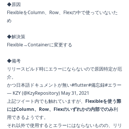
◆原因
FlexibleをColumn、Row、Flexの中で使っていないた
め
◆解決策
Flexible→Containerに変更する
◆備考
リリースビルド時にエラーにならないので原因特定が厄
介。
かつ日本語ドキュメントが無い
#flutter
#備忘録
#エラー
— KZY (@KzyRepository)
May 31, 2021
上記ツイート内でも触れていますが、
Flexibleを使う際
にはColumn、Row、Flexのいずれかの内部でのみ
利
用できるようです。
それ以外で使用するとエラーにはならないものの、リリ