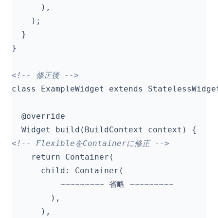
<!-- 修正後 -->
<!-- FlexibleをContainerに修正 -->