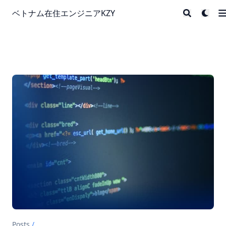
ベトナム在住エンジニアKZY
Posts
/