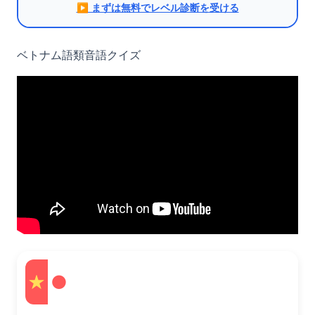
▶︎ まずは無料でレベル診断を受ける
ベトナム語類音語クイズ