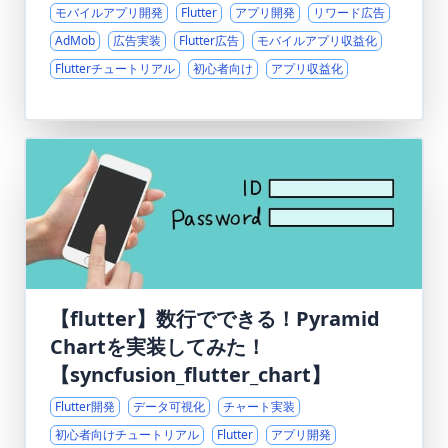
モバイルアプリ開発
Flutter
アプリ開発
リワード広告
AdMob
広告実装
Flutter広告
モバイルアプリ収益化
Flutterチュートリアル
初心者向け
アプリ収益化
【flutter】数行でできる！Pyramid
Chartを実装してみた！
【syncfusion_flutter_chart】
Flutter開発
データ可視化
チャート実装
初心者向けチュートリアル
Flutter
アプリ開発