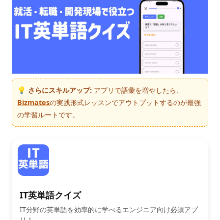
💡 さらにスキルアップ:
アプリで語彙を増やしたら、
Bizmates
の実践形式レッスンでアウトプットするのが最強
の学習ルートです。
IT英単語クイズ
IT分野の英単語を効率的に学べるエンジニア向け必須アプ
リ！