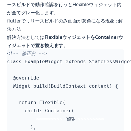
ースビルドで動作確認を行うとFlexibleウィジェット内
が全てグレー化します。
flutterでリリースビルドのみ画面が灰色になる現象 : 解
決方法
解決方法としては
FlexibleウィジェットをContainerウ
ィジェットで置き換えます
。
<!-- 修正前 -->