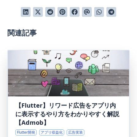
関連記事
【Flutter】リワード広告をアプリ内
に表示するやり方をわかりやすく解説
【Admob】
Flutter開発
アプリ収益化
広告実装