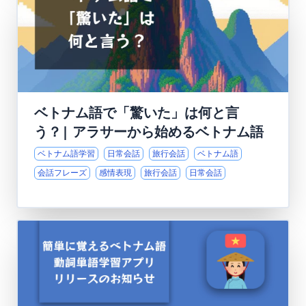
ベトナム語で「驚いた」は何と言
う？| アラサーから始めるベトナム語
ベトナム語学習
日常会話
旅行会話
ベトナム語
会話フレーズ
感情表現
旅行会話
日常会話