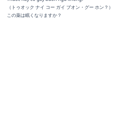
（トゥオック ナイ コー ガイ ブオン・グー ホン？）
この薬は眠くなりますか？