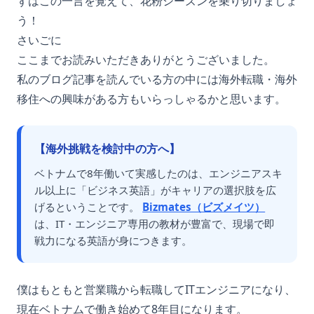
ずはこの一言を覚えて、花粉シーズンを乗り切りましょ
う！
さいごに
ここまでお読みいただきありがとうございました。
私のブログ記事を読んでいる方の中には海外転職・海外
移住への興味がある方もいらっしゃるかと思います。
【海外挑戦を検討中の方へ】
ベトナムで8年働いて実感したのは、エンジニアスキ
ル以上に「ビジネス英語」がキャリアの選択肢を広
げるということです。
Bizmates（ビズメイツ）
は、IT・エンジニア専用の教材が豊富で、現場で即
戦力になる英語が身につきます。
僕はもともと営業職から転職してITエンジニアになり、
現在ベトナムで働き始めて8年目になります。