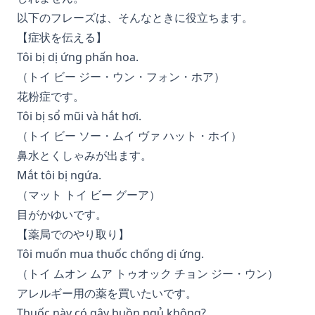
以下のフレーズは、そんなときに役立ちます。
【症状を伝える】
Tôi bị dị ứng phấn hoa.
（トイ ビー ジー・ウン・フォン・ホア）
花粉症です。
Tôi bị sổ mũi và hắt hơi.
（トイ ビー ソー・ムイ ヴァ ハット・ホイ）
鼻水とくしゃみが出ます。
Mắt tôi bị ngứa.
（マット トイ ビー グーア）
目がかゆいです。
【薬局でのやり取り】
Tôi muốn mua thuốc chống dị ứng.
（トイ ムオン ムア トゥオック チョン ジー・ウン）
アレルギー用の薬を買いたいです。
Thuốc này có gây buồn ngủ không?