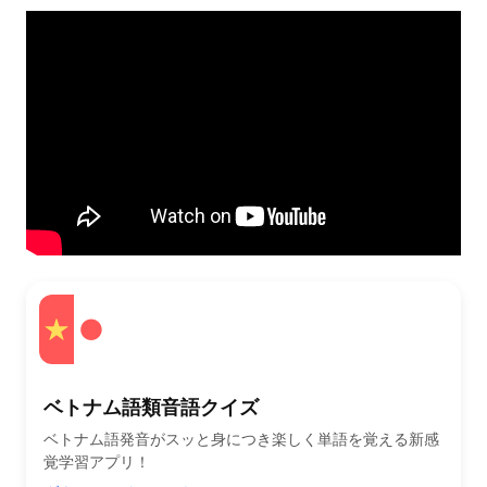
ベトナム語類音語クイズ
ベトナム語発音がスッと身につき楽しく単語を覚える新感
覚学習アプリ！