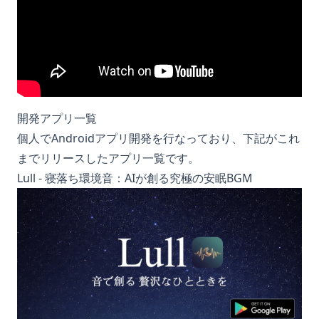
開発アプリ一覧
個人でAndroidアプリ開発を行なっており、下記がこれ
までリリースしたアプリ一覧です。
Lull - 寝落ち環境音：AIが創る究極の安眠BGM