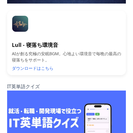
Lull - 寝落ち環境音
AIが創る究極の安眠BGM。心地よい環境音で毎晩の最高の
寝落ちをサポート。
ダウンロードはこちら
IT英単語クイズ