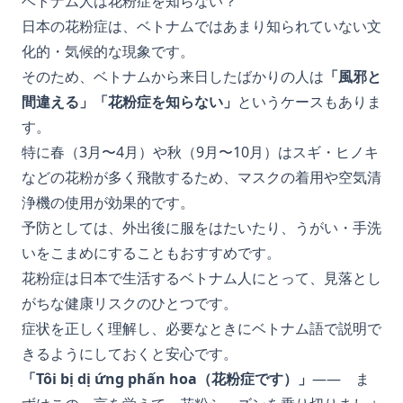
ベトナム人は花粉症を知らない？
日本の花粉症は、ベトナムではあまり知られていない文
化的・気候的な現象です。
そのため、ベトナムから来日したばかりの人は
「風邪と
間違える」「花粉症を知らない」
というケースもありま
す。
特に春（3月〜4月）や秋（9月〜10月）はスギ・ヒノキ
などの花粉が多く飛散するため、マスクの着用や空気清
浄機の使用が効果的です。
予防としては、外出後に服をはたいたり、うがい・手洗
いをこまめにすることもおすすめです。
花粉症は日本で生活するベトナム人にとって、見落とし
がちな健康リスクのひとつです。
症状を正しく理解し、必要なときにベトナム語で説明で
きるようにしておくと安心です。
「Tôi bị dị ứng phấn hoa（花粉症です）」
—— ま