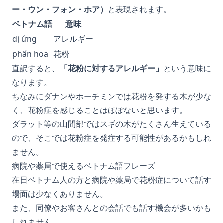
ー・ウン・フォン・ホア）
と表現されます。
ベトナム語
意味
dị ứng
アレルギー
phấn hoa
花粉
直訳すると、
「花粉に対するアレルギー」
という意味に
なります。
ちなみにダナンやホーチミンでは花粉を発する木が少な
く、花粉症を感じることはほぼないと思います。
ダラット等の山間部ではスギの木がたくさん生えている
ので、そこでは花粉症を発症する可能性があるかもしれ
ません。
病院や薬局で使えるベトナム語フレーズ
在日ベトナム人の方と病院や薬局で花粉症について話す
場面は少なくありません。
また、同僚やお客さんとの会話でも話す機会が多いかも
しれません。