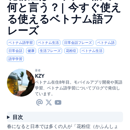
何と言う？| 今すぐ使え
る使えるベトナム語フ
レーズ
ベトナム語学習
ベトナム生活
日常会話フレーズ
ベトナム語
日常会話
健康
生活フレーズ
花粉症
ベトナム生活
語学学習
著者
KZY
ベトナム在住8年目。モバイルアプリ開発や英語
学習、ベトナム語学習についてブログで発信し
ています。
目次
春になると日本では多くの人が「花粉症（かふんしょ