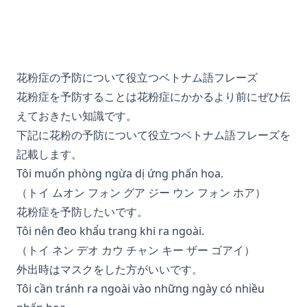
花粉症の予防について役立つベトナム語フレーズ
花粉症を予防することは花粉症にかかるより前にぜひ伝
えておきたい知識です。
下記に花粉の予防について役立つベトナム語フレーズを
記載します。
Tôi muốn phòng ngừa dị ứng phấn hoa.
（トイ ムオン フォン グア ジー ウン フォン ホア）
花粉症を予防したいです。
Tôi nên đeo khẩu trang khi ra ngoài.
（トイ ネン デオ カウ チャン キー ザー ゴアイ）
外出時はマスクをした方がいいです。
Tôi cần tránh ra ngoài vào những ngày có nhiều