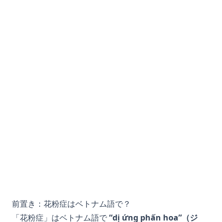
前置き：花粉症はベトナム語で？
「花粉症」はベトナム語で
“dị ứng phấn hoa”（ジ