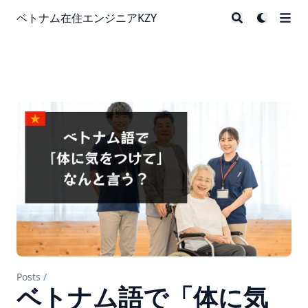
ベトナム在住エンジニアKZY
Posts
/
ベトナム語で「体に気