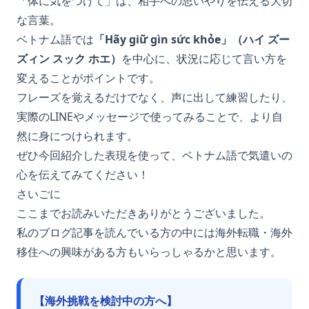
「体に気をつけて」は、相手への思いやりを伝える大切
な言葉。
ベトナム語では
「Hãy giữ gìn sức khỏe」（ハイ ズー
ズィン スック ホエ）
を中心に、状況に応じて言い方を
変えることがポイントです。
フレーズを覚えるだけでなく、声に出して練習したり、
実際のLINEやメッセージで使ってみることで、より自
然に身につけられます。
ぜひ今回紹介した表現を使って、ベトナム語で気遣いの
心を伝えてみてください！
さいごに
ここまでお読みいただきありがとうございました。
私のブログ記事を読んでいる方の中には海外転職・海外
移住への興味がある方もいらっしゃるかと思います。
【海外挑戦を検討中の方へ】