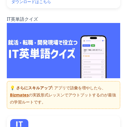
ダウンロードはこちら
IT英単語クイズ
💡 さらにスキルアップ:
アプリで語彙を増やしたら、
Bizmates
の実践形式レッスンでアウトプットするのが最強
の学習ルートです。