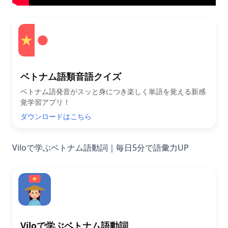
ベトナム語類音語クイズ
ベトナム語発音がスッと身につき楽しく単語を覚える新感
覚学習アプリ！
ダウンロードはこちら
Viloで学ぶベトナム語動詞｜毎日5分で語彙力UP
Viloで学ぶベトナム語動詞