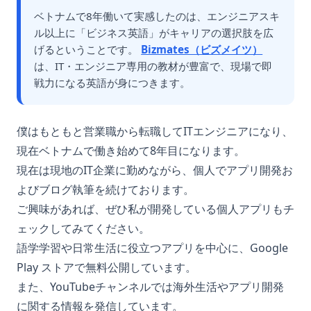
ベトナムで8年働いて実感したのは、エンジニアスキ
ル以上に「ビジネス英語」がキャリアの選択肢を広
げるということです。
Bizmates（ビズメイツ）
は、IT・エンジニア専用の教材が豊富で、現場で即
戦力になる英語が身につきます。
僕はもともと営業職から転職してITエンジニアになり、
現在ベトナムで働き始めて8年目になります。
現在は現地のIT企業に勤めながら、個人でアプリ開発お
よびブログ執筆を続けております。
ご興味があれば、ぜひ私が開発している個人アプリもチ
ェックしてみてください。
語学学習や日常生活に役立つアプリを中心に、Google
Play ストアで無料公開しています。
また、YouTubeチャンネルでは海外生活やアプリ開発
に関する情報を発信しています。