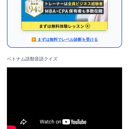
▶︎ まずは無料でレベル診断を受ける
ベトナム語類音語クイズ