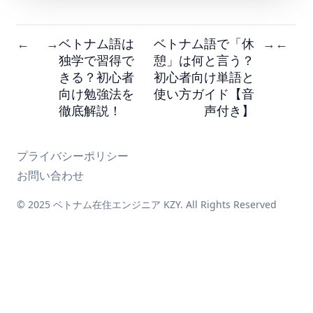
ベトナム語は
ベトナム語で「休
←
→
→
←
独学で習得で
憩」は何と言う？
きる？初心者
初心者向け単語と
向け勉強法を
使い方ガイド【音
徹底解説！
声付き】
プライバシーポリシー
お問い合わせ
© 2025 ベトナム在住エンジニア KZY. All Rights Reserved