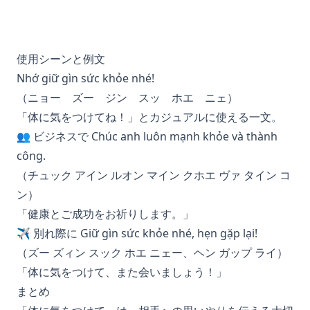
使用シーンと例文
Nhớ giữ gìn sức khỏe nhé!
（ニョー ズー ジン スッ ホエ ニェ）
「体に気をつけてね！」とカジュアルに使える一文。
👥 ビジネスで Chúc anh luôn mạnh khỏe và thành
công.
（チュック アイン ルオン マイン クホエ ヴァ タイン コ
ン）
「健康とご成功をお祈りします。」
✈️ 別れ際に Giữ gìn sức khỏe nhé, hẹn gặp lại!
（ズー ズィン スック ホエ ニェー、ヘン ガップ ライ）
「体に気をつけて、また会いましょう！」
まとめ