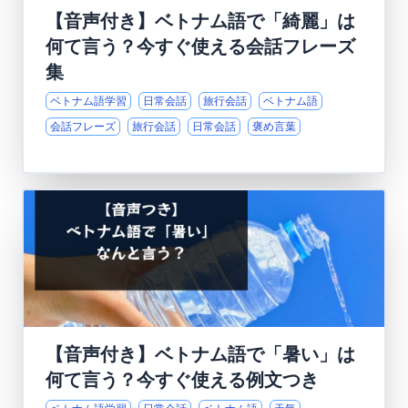
【音声付き】ベトナム語で「綺麗」は
何て言う？今すぐ使える会話フレーズ
集
ベトナム語学習
日常会話
旅行会話
ベトナム語
会話フレーズ
旅行会話
日常会話
褒め言葉
【音声付き】ベトナム語で「暑い」は
何て言う？今すぐ使える例文つき