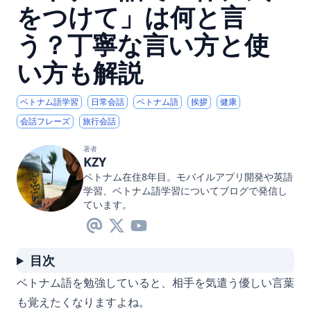
をつけて」は何と言
う？丁寧な言い方と使
い方も解説
ベトナム語学習
日常会話
ベトナム語
挨拶
健康
会話フレーズ
旅行会話
著者
KZY
ベトナム在住8年目。モバイルアプリ開発や英語
学習、ベトナム語学習についてブログで発信し
ています。
目次
ベトナム語を勉強していると、相手を気遣う優しい言葉
も覚えたくなりますよね。