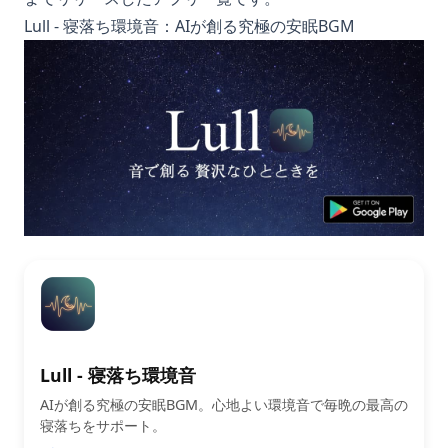
Lull - 寝落ち環境音：AIが創る究極の安眠BGM
Lull - 寝落ち環境音
AIが創る究極の安眠BGM。心地よい環境音で毎晩の最高の
寝落ちをサポート。