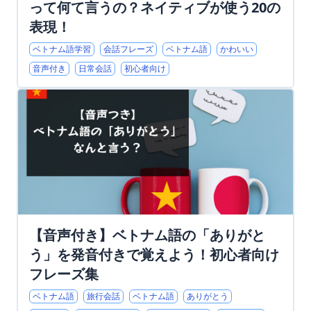
って何て言うの？ネイティブが使う20の
表現！
ベトナム語学習
会話フレーズ
ベトナム語
かわいい
音声付き
日常会話
初心者向け
【音声付き】ベトナム語の「ありがと
う」を発音付きで覚えよう！初心者向け
フレーズ集
ベトナム語
旅行会話
ベトナム語
ありがとう