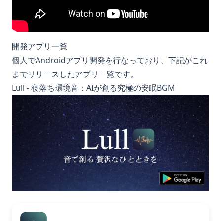
開発アプリ一覧
個人でAndroidアプリ開発を行なっており、下記がこれ
までリリースしたアプリ一覧です。
Lull - 寝落ち環境音：AIが創る究極の安眠BGM