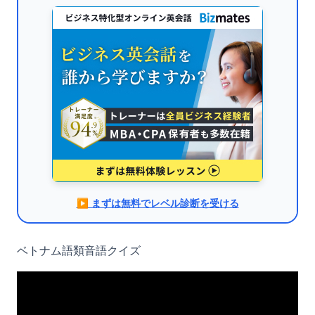
▶︎ まずは無料でレベル診断を受ける
ベトナム語類音語クイズ