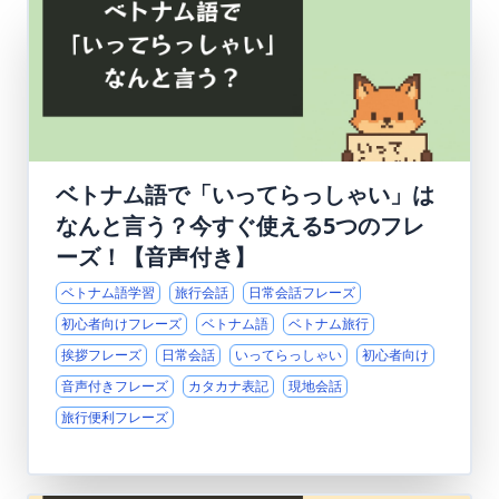
ベトナム語で「いってらっしゃい」は
なんと言う？今すぐ使える5つのフレ
ーズ！【音声付き】
ベトナム語学習
旅行会話
日常会話フレーズ
初心者向けフレーズ
ベトナム語
ベトナム旅行
挨拶フレーズ
日常会話
いってらっしゃい
初心者向け
音声付きフレーズ
カタカナ表記
現地会話
旅行便利フレーズ