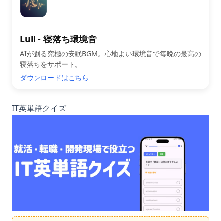
Lull - 寝落ち環境音
AIが創る究極の安眠BGM。心地よい環境音で毎晩の最高の
寝落ちをサポート。
ダウンロードはこちら
IT英単語クイズ