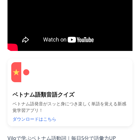
ベトナム語類音語クイズ
ベトナム語発音がスッと身につき楽しく単語を覚える新感
覚学習アプリ！
ダウンロードはこちら
Viloで学ぶベトナム語動詞｜毎日5分で語彙力UP