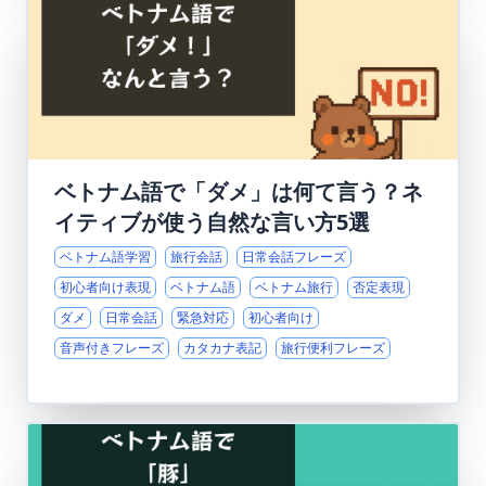
ベトナム語で「ダメ」は何て言う？ネ
イティブが使う自然な言い方5選
ベトナム語学習
旅行会話
日常会話フレーズ
初心者向け表現
ベトナム語
ベトナム旅行
否定表現
ダメ
日常会話
緊急対応
初心者向け
音声付きフレーズ
カタカナ表記
旅行便利フレーズ