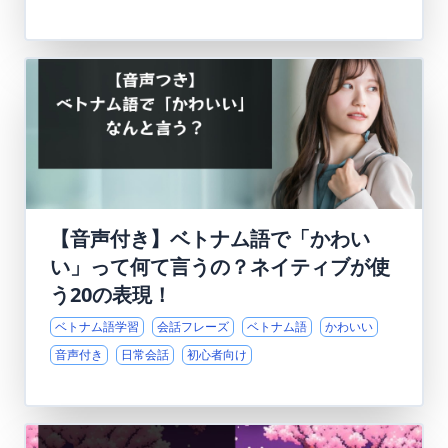
【音声付き】ベトナム語で「かわい
い」って何て言うの？ネイティブが使
う20の表現！
ベトナム語学習
会話フレーズ
ベトナム語
かわいい
音声付き
日常会話
初心者向け