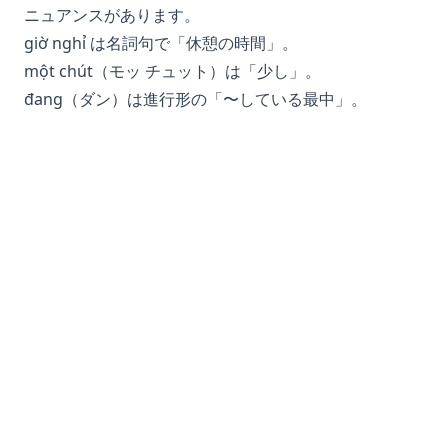
ニュアンスがあります。
giờ nghỉ は名詞句で「休憩の時間」。
một chút（モッ チュット）は「少し」。
đang（ダン）は進行形の「〜している最中」。