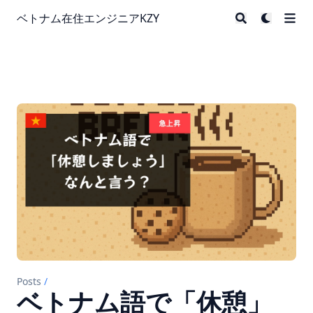
ベトナム在住エンジニアKZY
Posts
/
ベトナム語で「休憩」