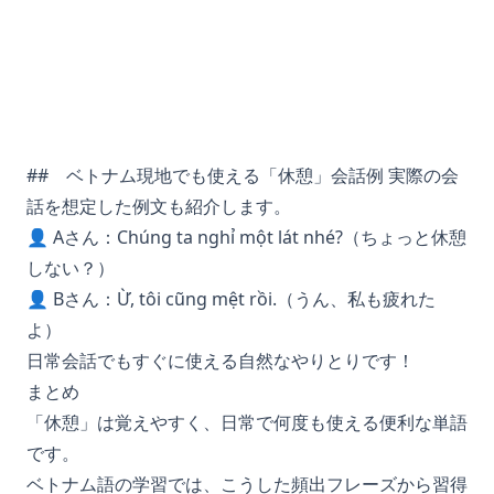
## ベトナム現地でも使える「休憩」会話例 実際の会
話を想定した例文も紹介します。
👤 Aさん：Chúng ta nghỉ một lát nhé?（ちょっと休憩
しない？）
👤 Bさん：Ừ, tôi cũng mệt rồi.（うん、私も疲れた
よ）
日常会話でもすぐに使える自然なやりとりです！
まとめ
「休憩」は覚えやすく、日常で何度も使える便利な単語
です。
ベトナム語の学習では、こうした頻出フレーズから習得