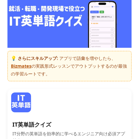
💡 さらにスキルアップ:
アプリで語彙を増やしたら、
Bizmates
の実践形式レッスンでアウトプットするのが最強
の学習ルートです。
IT英単語クイズ
IT分野の英単語を効率的に学べるエンジニア向け必須アプ