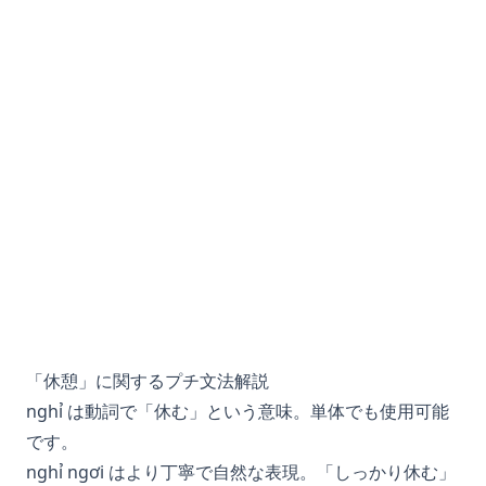
「休憩」に関するプチ文法解説
nghỉ は動詞で「休む」という意味。単体でも使用可能
です。
nghỉ ngơi はより丁寧で自然な表現。「しっかり休む」