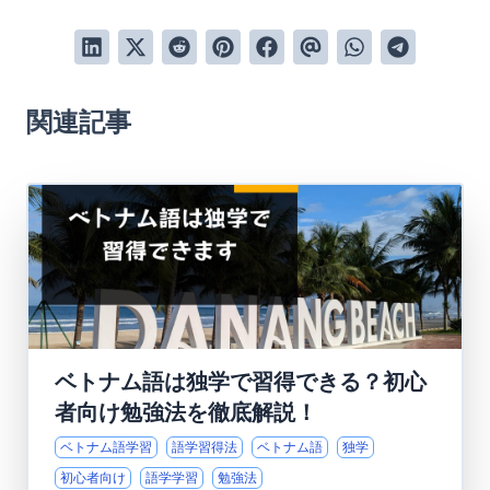
関連記事
ベトナム語は独学で習得できる？初心
者向け勉強法を徹底解説！
ベトナム語学習
語学習得法
ベトナム語
独学
初心者向け
語学学習
勉強法