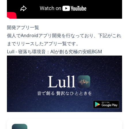
開発アプリ一覧
個人でAndroidアプリ開発を行なっており、下記がこれ
までリリースしたアプリ一覧です。
Lull - 寝落ち環境音：AIが創る究極の安眠BGM