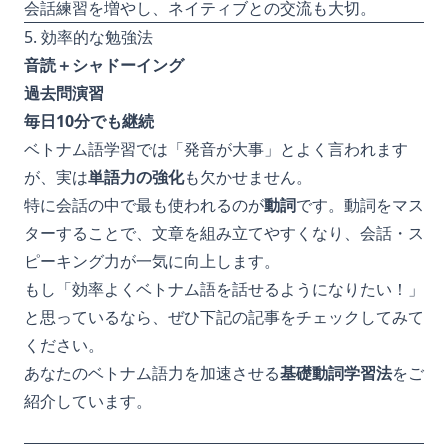
会話練習を増やし、ネイティブとの交流も大切。
5. 効率的な勉強法
音読＋シャドーイング
過去問演習
毎日10分でも継続
ベトナム語学習では「発音が大事」とよく言われます
が、実は
単語力の強化
も欠かせません。
特に会話の中で最も使われるのが
動詞
です。動詞をマス
ターすることで、文章を組み立てやすくなり、会話・ス
ピーキング力が一気に向上します。
もし「効率よくベトナム語を話せるようになりたい！」
と思っているなら、ぜひ下記の記事をチェックしてみて
ください。
あなたのベトナム語力を加速させる
基礎動詞学習法
をご
紹介しています。