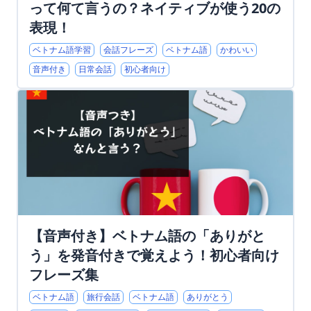
って何て言うの？ネイティブが使う20の
表現！
ベトナム語学習
会話フレーズ
ベトナム語
かわいい
音声付き
日常会話
初心者向け
【音声付き】ベトナム語の「ありがと
う」を発音付きで覚えよう！初心者向け
フレーズ集
ベトナム語
旅行会話
ベトナム語
ありがとう