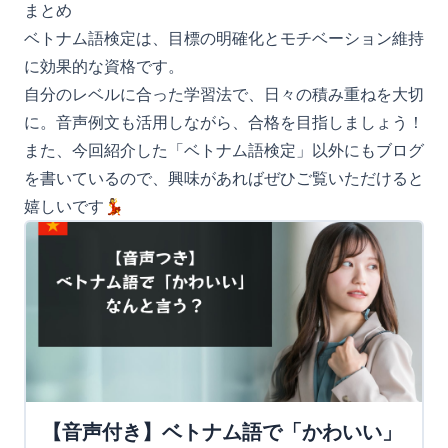
まとめ
ベトナム語検定は、目標の明確化とモチベーション維持
に効果的な資格です。
自分のレベルに合った学習法で、日々の積み重ねを大切
に。音声例文も活用しながら、合格を目指しましょう！
また、今回紹介した「ベトナム語検定」以外にもブログ
を書いているので、興味があればぜひご覧いただけると
嬉しいです💃
【音声付き】ベトナム語で「かわいい」