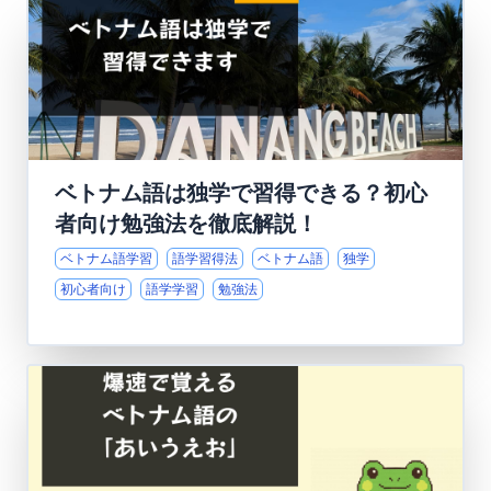
ベトナム語は独学で習得できる？初心
者向け勉強法を徹底解説！
ベトナム語学習
語学習得法
ベトナム語
独学
初心者向け
語学学習
勉強法