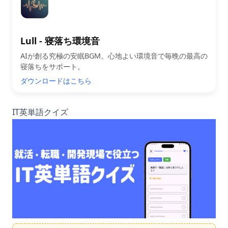
Lull - 寝落ち環境音
AIが創る究極の安眠BGM。心地よい環境音で毎晩の最高の
寝落ちをサポート。
ダウンロードはこちら
IT英単語クイズ