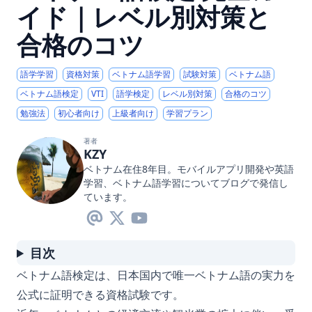
イド｜レベル別対策と
合格のコツ
語学学習
資格対策
ベトナム語学習
試験対策
ベトナム語
ベトナム語検定
VTI
語学検定
レベル別対策
合格のコツ
勉強法
初心者向け
上級者向け
学習プラン
著者
KZY
ベトナム在住8年目。モバイルアプリ開発や英語
学習、ベトナム語学習についてブログで発信し
ています。
目次
ベトナム語検定は、日本国内で唯一ベトナム語の実力を
公式に証明できる資格試験です。