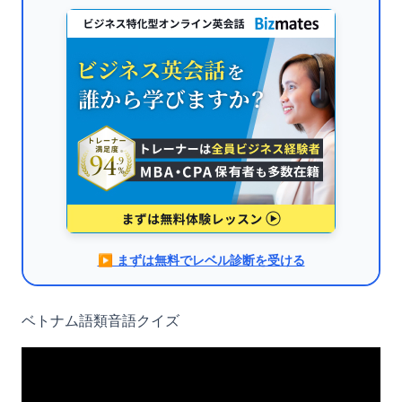
▶︎ まずは無料でレベル診断を受ける
ベトナム語類音語クイズ