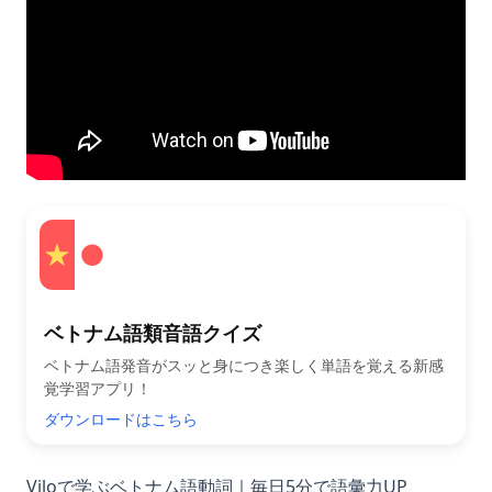
ベトナム語類音語クイズ
ベトナム語発音がスッと身につき楽しく単語を覚える新感
覚学習アプリ！
ダウンロードはこちら
Viloで学ぶベトナム語動詞｜毎日5分で語彙力UP