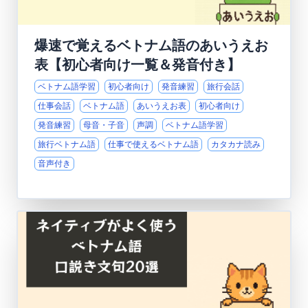
爆速で覚えるベトナム語のあいうえお
表【初心者向け一覧＆発音付き】
ベトナム語学習
初心者向け
発音練習
旅行会話
仕事会話
ベトナム語
あいうえお表
初心者向け
発音練習
母音・子音
声調
ベトナム語学習
旅行ベトナム語
仕事で使えるベトナム語
カタカナ読み
音声付き