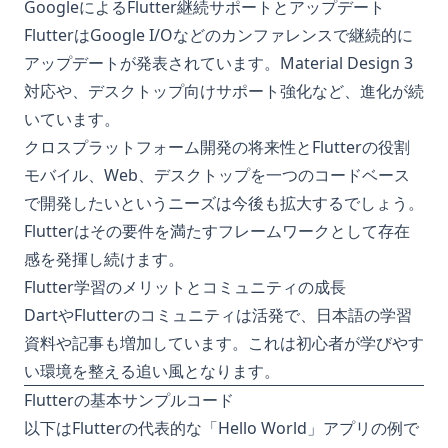
GoogleによるFlutter継続サポートとアップデート
FlutterはGoogle I/Oなどのカンファレンスで継続的に
アップデートが発表されています。Material Design 3
対応や、デスクトップ向けサポート強化など、進化が続
いています。
クロスプラットフォーム開発の将来性とFlutterの役割
モバイル、Web、デスクトップを一つのコードベース
で開発したいというニーズは今後も拡大するでしょう。
Flutterはその要件を満たすフレームワークとして存在
感を発揮し続けます。
Flutter学習のメリットとコミュニティの成長
DartやFlutterのコミュニティは活発で、日本語の学習
資料や記事も増加しています。これは初心者が学びやす
い環境を整える追い風となります。
Flutterの基本サンプルコード
以下はFlutterの代表的な「Hello World」アプリの例で