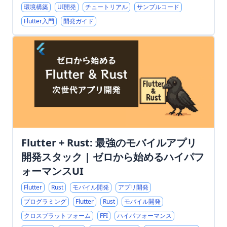
環境構築
UI開発
チュートリアル
サンプルコード
Flutter入門
開発ガイド
Flutter + Rust: 最強のモバイルアプリ
開発スタック | ゼロから始めるハイパフ
ォーマンスUI
Flutter
Rust
モバイル開発
アプリ開発
プログラミング
Flutter
Rust
モバイル開発
クロスプラットフォーム
FFI
ハイパフォーマンス