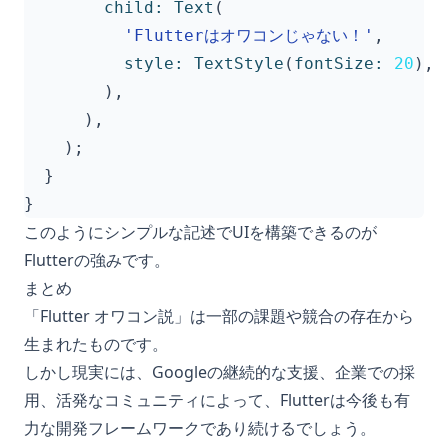
child:
Text
(
'Flutterはオワコンじゃない！'
,
style:
TextStyle
(
fontSize:
20
),
),
),
);
}
}
このようにシンプルな記述でUIを構築できるのが
Flutterの強みです。
まとめ
「Flutter オワコン説」は一部の課題や競合の存在から
生まれたものです。
しかし現実には、Googleの継続的な支援、企業での採
用、活発なコミュニティによって、Flutterは今後も有
力な開発フレームワークであり続けるでしょう。