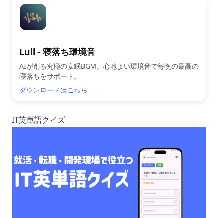
Lull - 寝落ち環境音
AIが創る究極の安眠BGM。心地よい環境音で毎晩の最高の
寝落ちをサポート。
ダウンロードはこちら
IT英単語クイズ