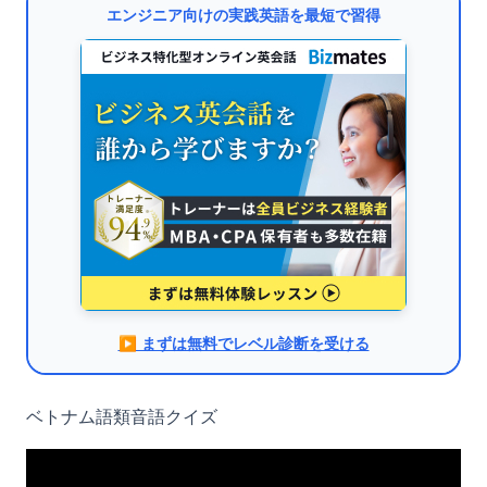
エンジニア向けの実践英語を最短で習得
▶︎ まずは無料でレベル診断を受ける
ベトナム語類音語クイズ