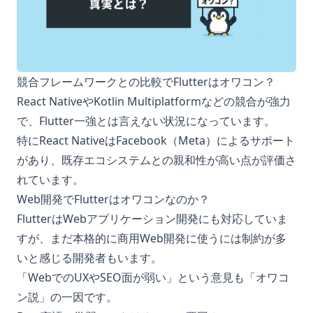
競合フレームワークとの比較でFlutterはオワコン？
React NativeやKotlin Multiplatformなどの競合が強力
で、Flutter一強とは言えない状況になっています。
特にReact NativeはFacebook（Meta）によるサポート
があり、既存エコシステムとの親和性が高い点が評価さ
れています。
Web開発でFlutterはオワコンなのか？
FlutterはWebアプリケーション開発にも対応していま
すが、まだ本格的に商用Web開発に使うには制約が多
いと感じる開発者もいます。
「WebでのUXやSEO面が弱い」という意見も「オワコ
ン説」の一因です。