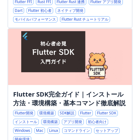
Flutter FFI
Rust FFI
Flutter Rust 連携
Flutter アプリ開発
Dart
Flutter 初心者
ネイティブ開発
モバイルパフォーマンス
Flutter Rust チュートリアル
Flutter SDK完全ガイド｜インストール
方法・環境構築・基本コマンド徹底解説
Flutter開発
環境構築
SDK解説
Flutter
Flutter SDK
インストール
環境構築
アプリ開発
初心者向け
Windows
Mac
Linux
コマンドライン
セットアップ
開発環境