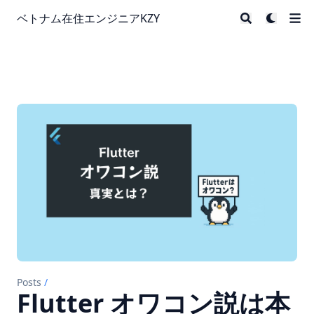
ベトナム在住エンジニアKZY
Posts
/
Flutter オワコン説は本