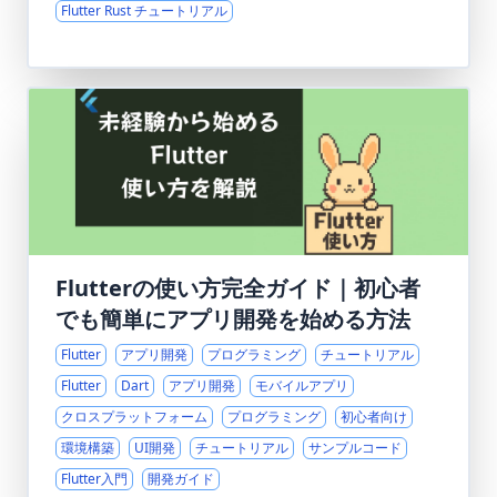
Flutter Rust チュートリアル
Flutterの使い方完全ガイド｜初心者
でも簡単にアプリ開発を始める方法
Flutter
アプリ開発
プログラミング
チュートリアル
Flutter
Dart
アプリ開発
モバイルアプリ
クロスプラットフォーム
プログラミング
初心者向け
環境構築
UI開発
チュートリアル
サンプルコード
Flutter入門
開発ガイド