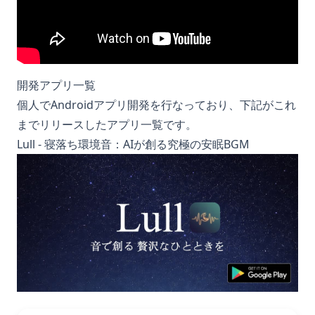
開発アプリ一覧
個人でAndroidアプリ開発を行なっており、下記がこれ
までリリースしたアプリ一覧です。
Lull - 寝落ち環境音：AIが創る究極の安眠BGM