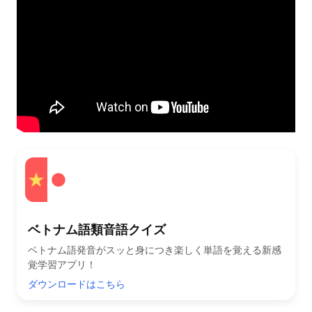
ベトナム語類音語クイズ
ベトナム語発音がスッと身につき楽しく単語を覚える新感
覚学習アプリ！
ダウンロードはこちら