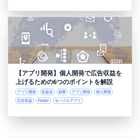
【アプリ開発】個人開発で広告収益を
上げるための6つのポイントを解説
アプリ開発
収益化
副業
アプリ開発
個人開発
広告収益
Flutter
モバイルアプリ