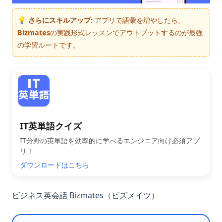
💡 さらにスキルアップ:
アプリで語彙を増やしたら、
Bizmates
の実践形式レッスンでアウトプットするのが最強
の学習ルートです。
IT英単語クイズ
IT分野の英単語を効率的に学べるエンジニア向け必須アプ
リ！
ダウンロードはこちら
ビジネス英会話 Bizmates（ビズメイツ）