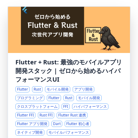
Flutter + Rust: 最強のモバイルアプリ
開発スタック | ゼロから始めるハイパ
フォーマンスUI
Flutter
Rust
モバイル開発
アプリ開発
プログラミング
Flutter
Rust
モバイル開発
クロスプラットフォーム
FFI
ハイパフォーマンス
Flutter FFI
Rust FFI
Flutter Rust 連携
Flutter アプリ開発
Dart
Flutter 初心者
ネイティブ開発
モバイルパフォーマンス