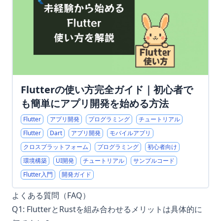
Flutterの使い方完全ガイド｜初心者で
も簡単にアプリ開発を始める方法
Flutter
アプリ開発
プログラミング
チュートリアル
Flutter
Dart
アプリ開発
モバイルアプリ
クロスプラットフォーム
プログラミング
初心者向け
環境構築
UI開発
チュートリアル
サンプルコード
Flutter入門
開発ガイド
よくある質問（FAQ）
Q1: FlutterとRustを組み合わせるメリットは具体的に