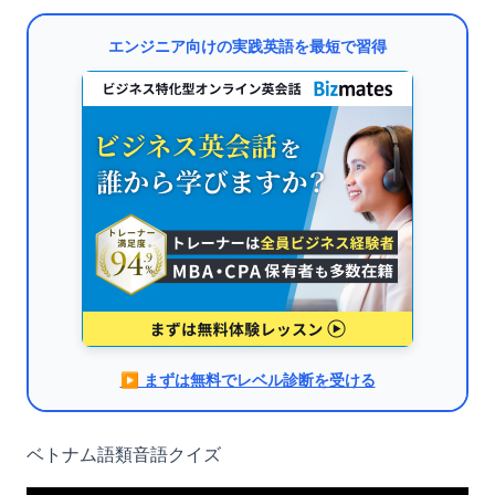
エンジニア向けの実践英語を最短で習得
▶︎ まずは無料でレベル診断を受ける
ベトナム語類音語クイズ