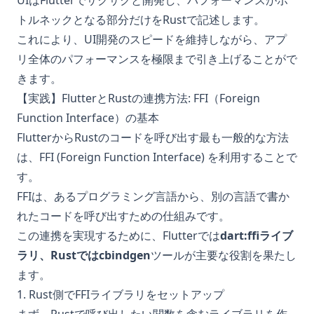
UIはFlutterでサクサクと開発し、パフォーマンスがボ
トルネックとなる部分だけをRustで記述します。
これにより、UI開発のスピードを維持しながら、アプ
リ全体のパフォーマンスを極限まで引き上げることがで
きます。
【実践】FlutterとRustの連携方法: FFI（Foreign
Function Interface）の基本
FlutterからRustのコードを呼び出す最も一般的な方法
は、FFI (Foreign Function Interface) を利用することで
す。
FFIは、あるプログラミング言語から、別の言語で書か
れたコードを呼び出すための仕組みです。
この連携を実現するために、Flutterでは
dart:ffiライブ
ラリ、Rustではcbindgen
ツールが主要な役割を果たし
ます。
1. Rust側でFFIライブラリをセットアップ