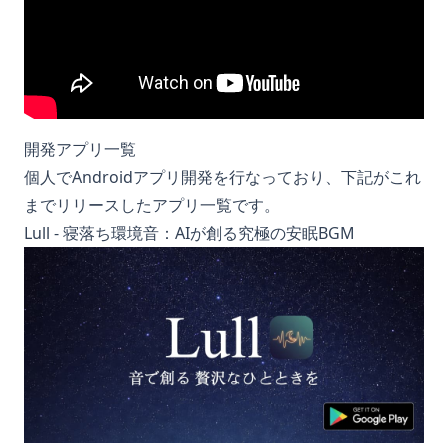
開発アプリ一覧
個人でAndroidアプリ開発を行なっており、下記がこれ
までリリースしたアプリ一覧です。
Lull - 寝落ち環境音：AIが創る究極の安眠BGM