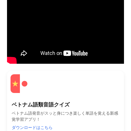
ベトナム語類音語クイズ
ベトナム語発音がスッと身につき楽しく単語を覚える新感
覚学習アプリ！
ダウンロードはこちら