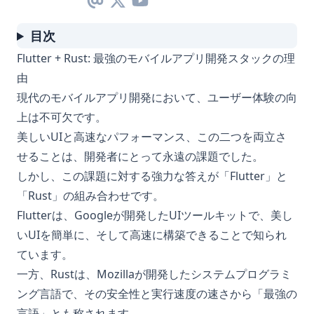
目次
Flutter + Rust: 最強のモバイルアプリ開発スタックの理
由
現代のモバイルアプリ開発において、ユーザー体験の向
上は不可欠です。
美しいUIと高速なパフォーマンス、この二つを両立さ
せることは、開発者にとって永遠の課題でした。
しかし、この課題に対する強力な答えが「Flutter」と
「Rust」の組み合わせです。
Flutterは、Googleが開発したUIツールキットで、美し
いUIを簡単に、そして高速に構築できることで知られ
ています。
一方、Rustは、Mozillaが開発したシステムプログラミ
ング言語で、その安全性と実行速度の速さから「最強の
言語」とも称されます。