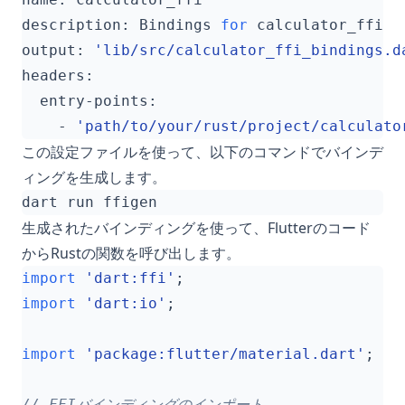
description: Bindings 
for
output: 
'lib/src/calculator_ffi_bindings.d
    - 
'path/to/your/rust/project/calculato
この設定ファイルを使って、以下のコマンドでバインデ
ィングを生成します。
生成されたバインディングを使って、Flutterのコード
からRustの関数を呼び出します。
import
'dart:ffi'
;
import
'dart:io'
;
import
'package:flutter/material.dart'
;