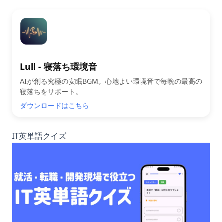
Lull - 寝落ち環境音
AIが創る究極の安眠BGM。心地よい環境音で毎晩の最高の
寝落ちをサポート。
ダウンロードはこちら
IT英単語クイズ