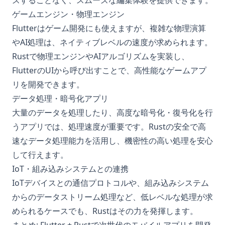
ズすることなく、スムーズな編集体験を提供できます。
ゲームエンジン・物理エンジン
Flutterはゲーム開発にも使えますが、複雑な物理演算
やAI処理は、ネイティブレベルの速度が求められます。
Rustで物理エンジンやAIアルゴリズムを実装し、
FlutterのUIから呼び出すことで、高性能なゲームアプ
リを開発できます。
データ処理・暗号化アプリ
大量のデータを処理したり、高度な暗号化・復号化を行
うアプリでは、処理速度が重要です。Rustの安全で高
速なデータ処理能力を活用し、機密性の高い処理を安心
して行えます。
IoT・組み込みシステムとの連携
IoTデバイスとの通信プロトコルや、組み込みシステム
からのデータストリーム処理など、低レベルな処理が求
められるケースでも、Rustはその力を発揮します。