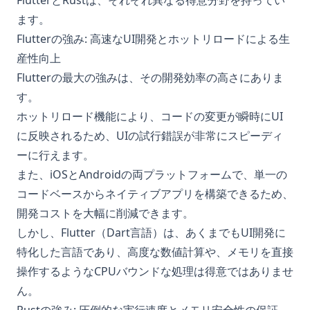
FlutterとRustは、それぞれ異なる得意分野を持ってい
ます。
Flutterの強み: 高速なUI開発とホットリロードによる生
産性向上
Flutterの最大の強みは、その開発効率の高さにありま
す。
ホットリロード機能により、コードの変更が瞬時にUI
に反映されるため、UIの試行錯誤が非常にスピーディ
ーに行えます。
また、iOSとAndroidの両プラットフォームで、単一の
コードベースからネイティブアプリを構築できるため、
開発コストを大幅に削減できます。
しかし、Flutter（Dart言語）は、あくまでもUI開発に
特化した言語であり、高度な数値計算や、メモリを直接
操作するようなCPUバウンドな処理は得意ではありませ
ん。