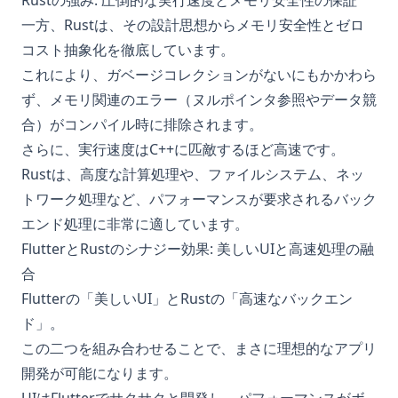
Rustの強み: 圧倒的な実行速度とメモリ安全性の保証
一方、Rustは、その設計思想からメモリ安全性とゼロ
コスト抽象化を徹底しています。
これにより、ガベージコレクションがないにもかかわら
ず、メモリ関連のエラー（ヌルポインタ参照やデータ競
合）がコンパイル時に排除されます。
さらに、実行速度はC++に匹敵するほど高速です。
Rustは、高度な計算処理や、ファイルシステム、ネッ
トワーク処理など、パフォーマンスが要求されるバック
エンド処理に非常に適しています。
FlutterとRustのシナジー効果: 美しいUIと高速処理の融
合
Flutterの「美しいUI」とRustの「高速なバックエン
ド」。
この二つを組み合わせることで、まさに理想的なアプリ
開発が可能になります。