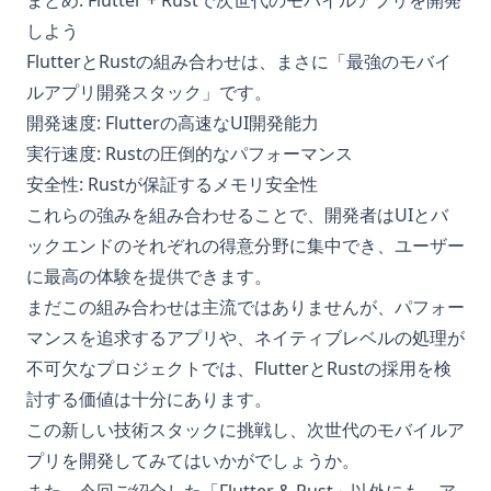
まとめ: Flutter + Rustで次世代のモバイルアプリを開発
しよう
FlutterとRustの組み合わせは、まさに「最強のモバイ
ルアプリ開発スタック」です。
開発速度: Flutterの高速なUI開発能力
実行速度: Rustの圧倒的なパフォーマンス
安全性: Rustが保証するメモリ安全性
これらの強みを組み合わせることで、開発者はUIとバ
ックエンドのそれぞれの得意分野に集中でき、ユーザー
に最高の体験を提供できます。
まだこの組み合わせは主流ではありませんが、パフォー
マンスを追求するアプリや、ネイティブレベルの処理が
不可欠なプロジェクトでは、FlutterとRustの採用を検
討する価値は十分にあります。
この新しい技術スタックに挑戦し、次世代のモバイルア
プリを開発してみてはいかがでしょうか。