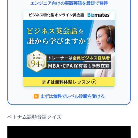
エンジニア向けの実践英語を最短で習得
▶︎ まずは無料でレベル診断を受ける
ベトナム語類音語クイズ