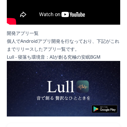
開発アプリ一覧
個人でAndroidアプリ開発を行なっており、下記がこれ
までリリースしたアプリ一覧です。
Lull - 寝落ち環境音：AIが創る究極の安眠BGM