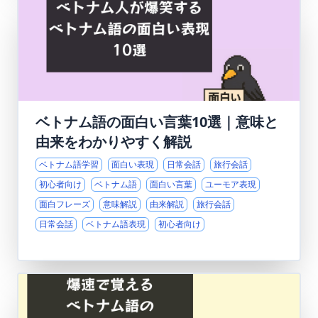
ベトナム語の面白い言葉10選｜意味と
由来をわかりやすく解説
ベトナム語学習
面白い表現
日常会話
旅行会話
初心者向け
ベトナム語
面白い言葉
ユーモア表現
面白フレーズ
意味解説
由来解説
旅行会話
日常会話
ベトナム語表現
初心者向け