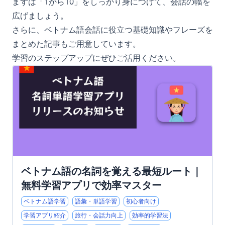
まずは「1から10」をしっかり身につけて、会話の幅を
広げましょう。
さらに、ベトナム語会話に役立つ基礎知識やフレーズを
まとめた記事もご用意しています。
学習のステップアップにぜひご活用ください。
ベトナム語の名詞を覚える最短ルート｜
無料学習アプリで効率マスター
ベトナム語学習
語彙・単語学習
初心者向け
学習アプリ紹介
旅行・会話力向上
効率的学習法