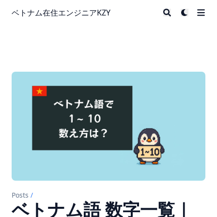
ベトナム在住エンジニアKZY
Posts
/
ベトナム語 数字一覧｜