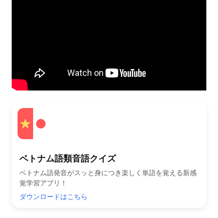
ベトナム語類音語クイズ
ベトナム語発音がスッと身につき楽しく単語を覚える新感
覚学習アプリ！
ダウンロードはこちら