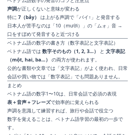
ベトナム語数字の発音のコツと注意点
声調
が正しくないと意味が変わる
特に
7（bảy）
は上がる声調で「バイ↑」と発音する
日本人が苦手なのは「10（mười）」の「ムォ」音 →
口をすぼめて発音すると近づける
ベトナム語の数字の書き方（数字表記と文字表記）
ベトナム語では
数字そのもの（1, 2, 3…）
と
文字表記
（một, hai, ba…）
の両方が使われます。
公的な書類や文章では「文字表記」がよく使われ、日常
会話や買い物では「数字表記」でも問題ありません。
まとめ
ベトナム語の数字1〜10は、日常会話で必須の表現
表＋音声＋フレーズ
で効率的に覚えられる
声調を意識して練習すれば、旅行や会話で役立つ
数字を覚えることは、ベトナム語学習の最初の一歩で
す。