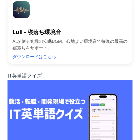
Lull - 寝落ち環境音
AIが創る究極の安眠BGM。心地よい環境音で毎晩の最高の
寝落ちをサポート。
ダウンロードはこちら
IT英単語クイズ