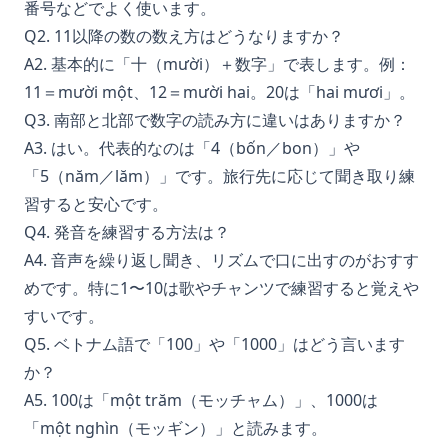
番号などでよく使います。
Q2. 11以降の数の数え方はどうなりますか？
A2. 基本的に「十（mười）＋数字」で表します。例：
11＝mười một、12＝mười hai。20は「hai mươi」。
Q3. 南部と北部で数字の読み方に違いはありますか？
A3. はい。代表的なのは「4（bốn／bon）」や
「5（năm／lăm）」です。旅行先に応じて聞き取り練
習すると安心です。
Q4. 発音を練習する方法は？
A4. 音声を繰り返し聞き、リズムで口に出すのがおすす
めです。特に1〜10は歌やチャンツで練習すると覚えや
すいです。
Q5. ベトナム語で「100」や「1000」はどう言います
か？
A5. 100は「một trăm（モッチャム）」、1000は
「một nghìn（モッギン）」と読みます。