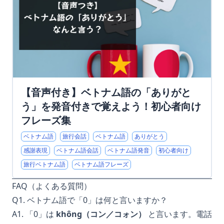
【音声付き】ベトナム語の「ありがと
う」を発音付きで覚えよう！初心者向け
フレーズ集
ベトナム語
旅行会話
ベトナム語
ありがとう
感謝表現
ベトナム語会話
ベトナム語発音
初心者向け
旅行ベトナム語
ベトナム語フレーズ
FAQ（よくある質問）
Q1. ベトナム語で「0」は何と言いますか？
A1. 「0」は
không（コン／コォン）
と言います。電話