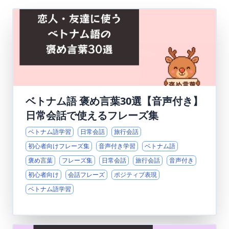
ベトナム語 褒め言葉30選【音声付き】
日常会話で使えるフレーズ集
ベトナム語学習
日常会話
旅行会話
初心者向けフレーズ集
音声付き学習
ベトナム語
褒め言葉
フレーズ集
日常会話
旅行会話
音声付き
初心者向け
会話フレーズ
ポジティブ表現
ベトナム語学習