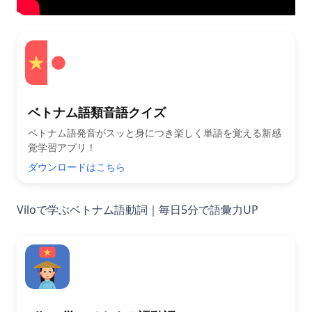
ベトナム語類音語クイズ
ベトナム語発音がスッと身につき楽しく単語を覚える新感
覚学習アプリ！
ダウンロードはこちら
Viloで学ぶベトナム語動詞｜毎日5分で語彙力UP