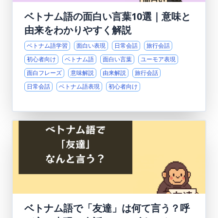
ベトナム語の面白い言葉10選｜意味と
由来をわかりやすく解説
ベトナム語学習
面白い表現
日常会話
旅行会話
初心者向け
ベトナム語
面白い言葉
ユーモア表現
面白フレーズ
意味解説
由来解説
旅行会話
日常会話
ベトナム語表現
初心者向け
ベトナム語で「友達」は何て言う？呼