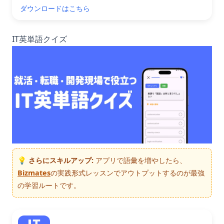
ダウンロードはこちら
IT英単語クイズ
💡 さらにスキルアップ:
アプリで語彙を増やしたら、
Bizmates
の実践形式レッスンでアウトプットするのが最強
の学習ルートです。