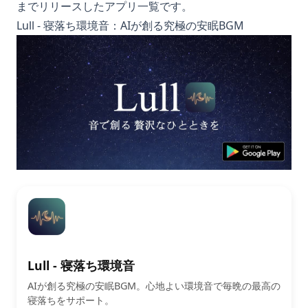
までリリースしたアプリ一覧です。
Lull - 寝落ち環境音：AIが創る究極の安眠BGM
Lull - 寝落ち環境音
AIが創る究極の安眠BGM。心地よい環境音で毎晩の最高の
寝落ちをサポート。