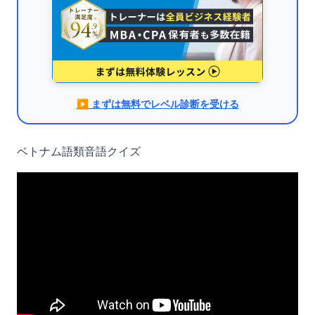
▶︎ まずは無料でレベル診断を受ける
ベトナム語類音語クイズ