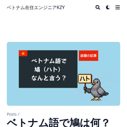
ベトナム在住エンジニアKZY
Posts
/
ベトナム語で鳩は何？