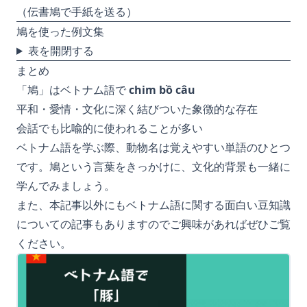
（伝書鳩で手紙を送る）
鳩を使った例文集
表を開閉する
まとめ
「鳩」はベトナム語で
chim bồ câu
平和・愛情・文化に深く結びついた象徴的な存在
会話でも比喩的に使われることが多い
ベトナム語を学ぶ際、動物名は覚えやすい単語のひとつ
です。鳩という言葉をきっかけに、文化的背景も一緒に
学んでみましょう。
また、本記事以外にもベトナム語に関する面白い豆知識
についての記事もありますのでご興味があればぜひご覧
ください。