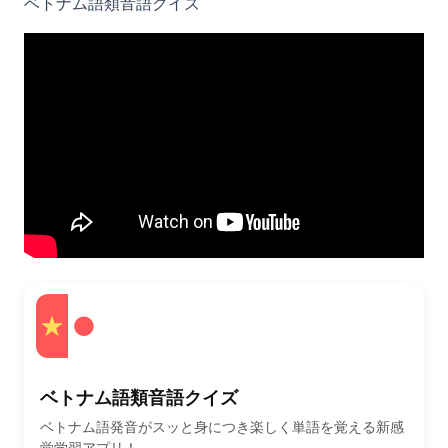
ベトナム語類音語クイズ
ベトナム語類音語クイズ
ベトナム語発音がスッと身につき楽しく単語を覚える新感
覚学習アプリ！