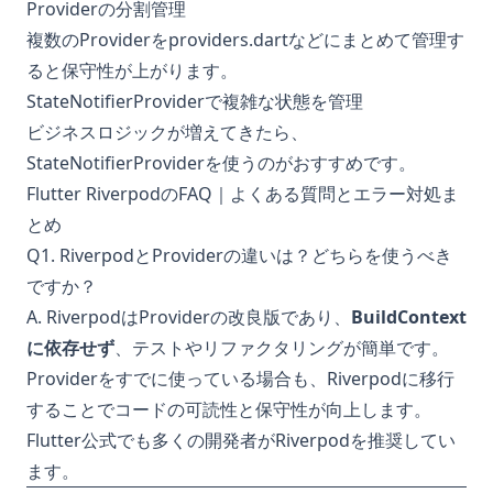
Providerの分割管理
複数のProviderをproviders.dartなどにまとめて管理す
ると保守性が上がります。
StateNotifierProviderで複雑な状態を管理
ビジネスロジックが増えてきたら、
StateNotifierProviderを使うのがおすすめです。
Flutter RiverpodのFAQ｜よくある質問とエラー対処ま
とめ
Q1. RiverpodとProviderの違いは？どちらを使うべき
ですか？
A. RiverpodはProviderの改良版であり、
BuildContext
に依存せず
、テストやリファクタリングが簡単です。
Providerをすでに使っている場合も、Riverpodに移行
することでコードの可読性と保守性が向上します。
Flutter公式でも多くの開発者がRiverpodを推奨してい
ます。