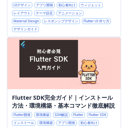
UIデザイン
アプリ開発
初心者向け
ウィジェット
レイアウト
テーマ設定
アニメーション
Material Design
レスポンシブデザイン
Flutter UI 作り方
デザインガイド
Flutter SDK完全ガイド｜インストール
方法・環境構築・基本コマンド徹底解説
Flutter開発
環境構築
SDK解説
Flutter
Flutter SDK
インストール
環境構築
アプリ開発
初心者向け