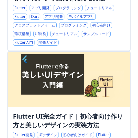
Flutter
アプリ開発
プログラミング
チュートリアル
Flutter
Dart
アプリ開発
モバイルアプリ
クロスプラットフォーム
プログラミング
初心者向け
環境構築
UI開発
チュートリアル
サンプルコード
Flutter入門
開発ガイド
Flutter UI完全ガイド｜初心者向け作り
方と美しいデザインの実装方法
Flutter開発
UIデザイン
初心者向けガイド
Flutter