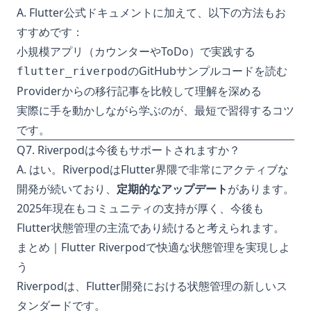
A. Flutter公式ドキュメントに加えて、以下の方法もお
すすめです：
小規模アプリ（カウンターやToDo）で実践する
のGitHubサンプルコードを読む
flutter_riverpod
Providerからの移行記事を比較して理解を深める
実際に手を動かしながら学ぶのが、最短で習得するコツ
です。
Q7. Riverpodは今後もサポートされますか？
A. はい。RiverpodはFlutter界隈で非常にアクティブな
開発が続いており、
定期的なアップデート
があります。
2025年現在もコミュニティの支持が厚く、今後も
Flutter状態管理の主流であり続けると考えられます。
まとめ｜Flutter Riverpodで快適な状態管理を実現しよ
う
Riverpodは、Flutter開発における状態管理の新しいス
タンダードです。