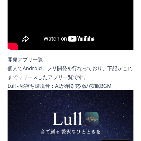
開発アプリ一覧
個人でAndroidアプリ開発を行なっており、下記がこれ
までリリースしたアプリ一覧です。
Lull - 寝落ち環境音：AIが創る究極の安眠BGM