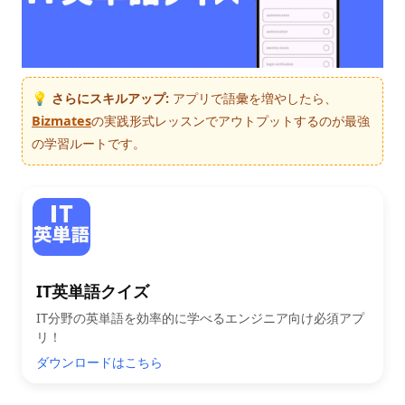
💡 さらにスキルアップ:
アプリで語彙を増やしたら、
Bizmates
の実践形式レッスンでアウトプットするのが最強
の学習ルートです。
IT英単語クイズ
IT分野の英単語を効率的に学べるエンジニア向け必須アプ
リ！
ダウンロードはこちら