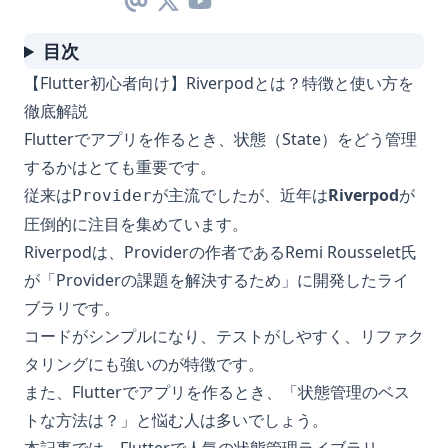
目次
【Flutter初心者向け】Riverpodとは？特徴と使い方を
徹底解説
Flutterでアプリを作るとき、状態（State）をどう管理
するかはとても重要です。
従来は
が主流でしたが、近年は
Riverpod
が
Provider
圧倒的に注目を集めています。
Riverpodは、Providerの作者であるRemi Rousselet氏
が「Providerの課題を解決するため」に開発したライ
ブラリです。
コードがシンプルになり、テストがしやすく、リファク
タリングにも強いのが特徴です。
また、Flutterでアプリを作るとき、「状態管理のベス
トな方法は？」と悩む人は多いでしょう。