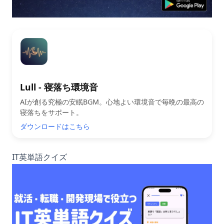
Lull - 寝落ち環境音
AIが創る究極の安眠BGM。心地よい環境音で毎晩の最高の
寝落ちをサポート。
ダウンロードはこちら
IT英単語クイズ