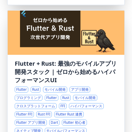
Flutter + Rust: 最強のモバイルアプリ
開発スタック | ゼロから始めるハイパ
フォーマンスUI
Flutter
Rust
モバイル開発
アプリ開発
プログラミング
Flutter
Rust
モバイル開発
クロスプラットフォーム
FFI
ハイパフォーマンス
Flutter FFI
Rust FFI
Flutter Rust 連携
Flutter アプリ開発
Dart
Flutter 初心者
ネイティブ開発
モバイルパフォーマンス