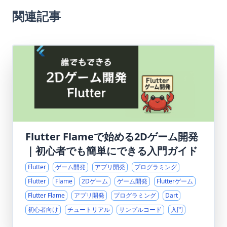
関連記事
Flutter Flameで始める2Dゲーム開発
｜初心者でも簡単にできる入門ガイド
Flutter
ゲーム開発
アプリ開発
プログラミング
Flutter
Flame
2Dゲーム
ゲーム開発
Flutterゲーム
Flutter Flame
アプリ開発
プログラミング
Dart
初心者向け
チュートリアル
サンプルコード
入門