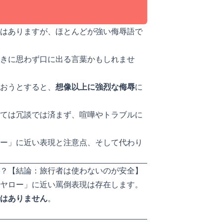
はありますが、ほとんどが強い侮辱語で
きに思わず口に出る言葉かもしれませ
おうとすると、
想像以上に強烈な侮辱
に
ては冗談では済まず、喧嘩やトラブルに
ー」に近い表現と注意点、そして代わり
？【結論：旅行者は使わないのが安全】
ヤロー」に近い罵倒表現は存在します。
はありません
。