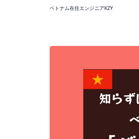
ベトナム在住エンジニアKZY