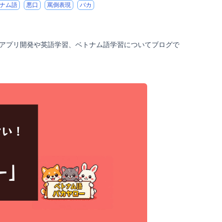
ナム語
悪口
罵倒表現
バカ
ルアプリ開発や英語学習、ベトナム語学習についてブログで