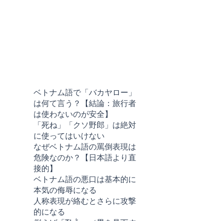
ベトナム語で「バカヤロー」
は何て言う？【結論：旅行者
は使わないのが安全】
「死ね」「クソ野郎」は絶対
に使ってはいけない
なぜベトナム語の罵倒表現は
危険なのか？【日本語より直
接的】
ベトナム語の悪口は基本的に
本気の侮辱になる
人称表現が絡むとさらに攻撃
的になる