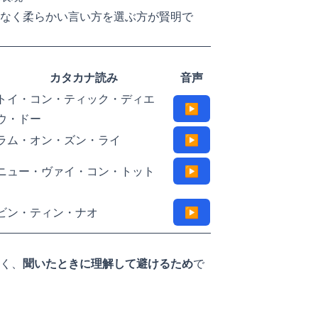
なく柔らかい言い方を選ぶ方が賢明で
カタカナ読み
音声
トイ・コン・ティック・ディエ
▶
ウ・ドー
ラム・オン・ズン・ライ
▶
ニュー・ヴァイ・コン・トット
▶
ビン・ティン・ナオ
▶
く、
聞いたときに理解して避けるため
で