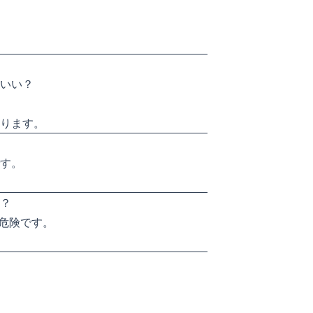
いい？
ります。
す。
？
常に危険です。