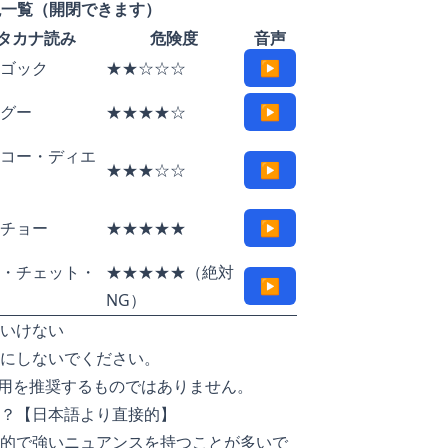
現一覧（開閉できます）
タカナ読み
危険度
音声
ゴック
★★☆☆☆
▶
グー
★★★★☆
▶
コー・ディエ
★★★☆☆
▶
チョー
★★★★★
▶
・チェット・
★★★★★（絶対
▶
NG）
いけない
にしないでください。
用を推奨するものではありません。
？【日本語より直接的】
的で強いニュアンスを持つことが多いで