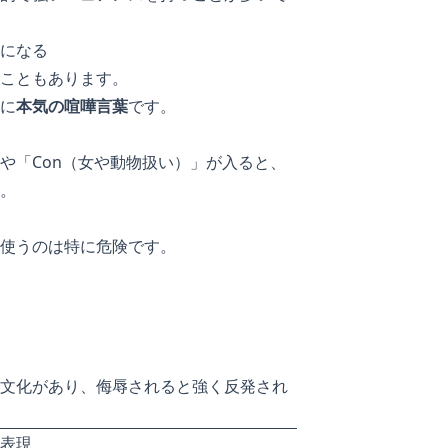
になる
こともあります。
に
本気の喧嘩言葉
です。
」や「Con（女や動物扱い）」が入ると、
。
使うのは特に危険です。
文化があり、侮辱されると強く反発され
表現