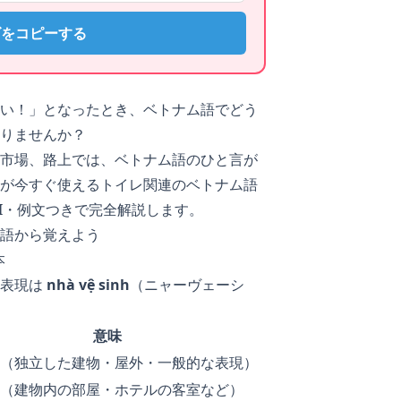
ズをコピーする
い！」となったとき、ベトナム語でどう
りませんか？
市場、路上では、ベトナム語のひと言が
が今すぐ使えるトイレ関連のベトナム語
I・例文つきで完全解説します。
語から覚えよう
本
な表現は
nhà vệ sinh
（ニャーヴェーシ
意味
（独立した建物・屋外・一般的な表現）
（建物内の部屋・ホテルの客室など）