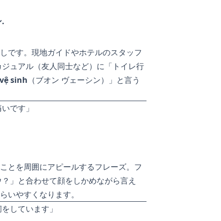
.
しです。現地ガイドやホテルのスタッフ
カジュアル（友人同士など）に「トイレ行
vệ sinh
（ブオン ヴェーシン）」と言う
痛いです」
ことを周囲にアピールするフレーズ。フ
ウ？」と合わせて顔をしかめながら言え
らいやすくなります。
痢をしています」