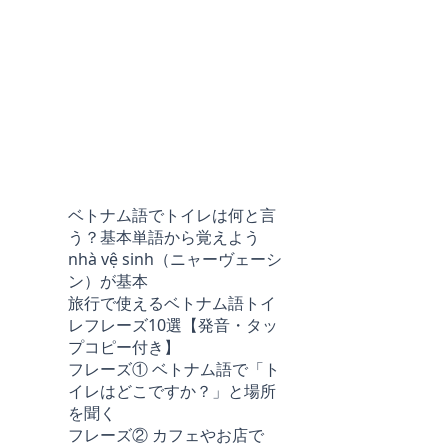
ベトナム語でトイレは何と言
う？基本単語から覚えよう
nhà vệ sinh（ニャーヴェーシ
ン）が基本
旅行で使えるベトナム語トイ
レフレーズ10選【発音・タッ
プコピー付き】
フレーズ① ベトナム語で「ト
イレはどこですか？」と場所
を聞く
フレーズ② カフェやお店で