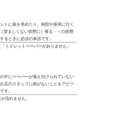
ントに薬を求めたり、病院や薬局に行く
「（望ましくない状態に）罹る・～の状態
するときに必須の単語です。
た「トイレットペーパーがありません」
の中にペーパーが備え付けられていない
お店のスタッフに紙がないことをアピー
です。
水が流れません」