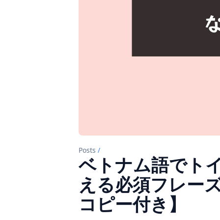
Posts
/
ベトナム語でト
える必須フレーズ
コピー付き】