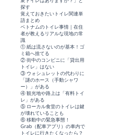
衆トイレはありますか？」と
探す
覚えておきたいトイレ関連単
語まとめ
ベトナムのトイレ事情｜在住
者が教えるリアルな現地の常
識
① 紙は流さないのが基本！ゴ
ミ箱へ捨てる
② 街中のコンビニに「貸出用
トイレ」はない
③ ウォシュレットの代わりに
「謎のホース（手動シャワ
ー）」がある
④ 観光地や路上は「有料トイ
レ」がある
⑤ ローカル食堂のトイレは鍵
が壊れていることも
⑥ 移動中の緊急事態！
Grab（配車アプリ）の車内で
トイレに行きたくなったら？