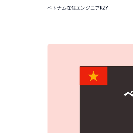
ベトナム在住エンジニアKZY