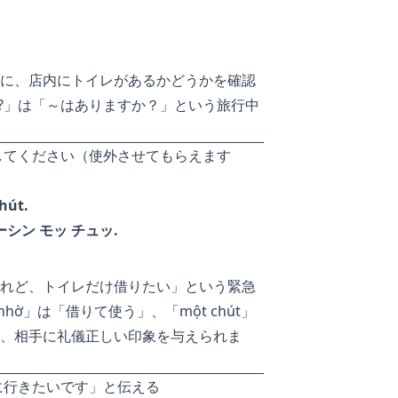
に、店内にトイレがあるかどうかを確認
ng?」は「～はありますか？」という旅行中
してください（使外させてもらえます
hút.
ーシン モッ チュッ.
れど、トイレだけ借りたい」という緊急
hờ」は「借りて使う」、「một chút」
、相手に礼儀正しい印象を与えられま
に行きたいです」と伝える