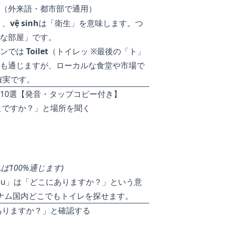
（外来語・都市部で通用）
」、
vệ sinh
は「衛生」を意味します。つ
な部屋」です。
ランでは
Toilet
（トイレッ ※最後の「ト」
も通じますが、ローカルな食堂や市場で
確実です。
10選【発音・タップコピー付き】
こですか？」と場所を聞く
100%通じます)
âu」は「どこにありますか？」という意
ナム国内どこでもトイレを探せます。
ありますか？」と確認する