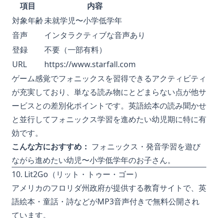
項目
内容
対象年齢
未就学児〜小学低学年
音声
インタラクティブな音声あり
登録
不要（一部有料）
URL
https://www.starfall.com
ゲーム感覚でフォニックスを習得できるアクティビティ
が充実しており、単なる読み物にとどまらない点が他サ
ービスとの差別化ポイントです。英語絵本の読み聞かせ
と並行してフォニックス学習を進めたい幼児期に特に有
効です。
こんな方におすすめ：
フォニックス・発音学習を遊び
ながら進めたい幼児〜小学低学年のお子さん。
10. Lit2Go（リット・トゥー・ゴー）
アメリカのフロリダ州政府が提供する教育サイトで、英
語絵本・童話・詩などがMP3音声付きで無料公開され
ています。