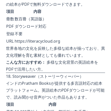
の絵本がPDFで無料ダウンロードできます。
項目
内容
冊数
数百冊（英語版）
PDF
ダウンロード対応
登録
不要
URL
https://literacycloud.org
世界各地の文化を反映した多様な絵本が揃っており、異
文化理解を育む素材としても優れています。
こんな方におすすめ：
多様な文化背景の英語絵本を
PDFで活用したい方。
18. Storyweaver（ストーリーウィーバー）
インドのPratham Booksが提供する多言語対応の絵本
プラットフォーム。英語絵本のPDFダウンロードが可能
で、読み聞かせ音声がついた作品もあります。
項目
内容