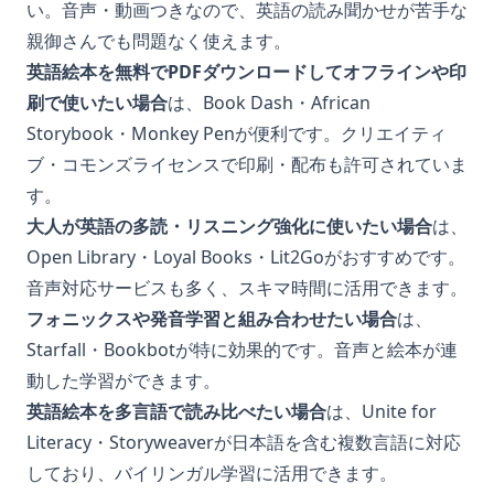
い。音声・動画つきなので、英語の読み聞かせが苦手な
親御さんでも問題なく使えます。
英語絵本を無料でPDFダウンロードしてオフラインや印
刷で使いたい場合
は、Book Dash・African
Storybook・Monkey Penが便利です。クリエイティ
ブ・コモンズライセンスで印刷・配布も許可されていま
す。
大人が英語の多読・リスニング強化に使いたい場合
は、
Open Library・Loyal Books・Lit2Goがおすすめです。
音声対応サービスも多く、スキマ時間に活用できます。
フォニックスや発音学習と組み合わせたい場合
は、
Starfall・Bookbotが特に効果的です。音声と絵本が連
動した学習ができます。
英語絵本を多言語で読み比べたい場合
は、Unite for
Literacy・Storyweaverが日本語を含む複数言語に対応
しており、バイリンガル学習に活用できます。