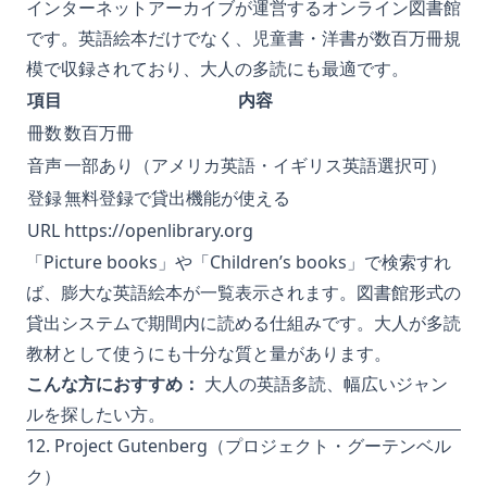
インターネットアーカイブが運営するオンライン図書館
です。英語絵本だけでなく、児童書・洋書が数百万冊規
模で収録されており、大人の多読にも最適です。
項目
内容
冊数
数百万冊
音声
一部あり（アメリカ英語・イギリス英語選択可）
登録
無料登録で貸出機能が使える
URL
https://openlibrary.org
「Picture books」や「Children’s books」で検索すれ
ば、膨大な英語絵本が一覧表示されます。図書館形式の
貸出システムで期間内に読める仕組みです。大人が多読
教材として使うにも十分な質と量があります。
こんな方におすすめ：
大人の英語多読、幅広いジャン
ルを探したい方。
12. Project Gutenberg（プロジェクト・グーテンベル
ク）