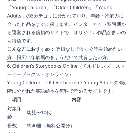
「Young Children」「Older Children」「Young
Adults」の3カテゴリに分かれており、年齢・読解力に
合った作品をすぐに探せます。インターネット黎明期か
ら運営される信頼のサイトで、オリジナル作品が多いの
も特徴です。
こんな方におすすめ：
登録なしで今すぐ読み始めたい
方、幅広い年齢層のきょうだいで共有したい方。
6. Children’s Storybooks Online（チルドレンズ・スト
ーリーブックス・オンライン）
Young Children・Older Children・Young Adultsの3段
階に分かれた英語絵本を無料で読めるサイトです。
項目
内容
対象年
幼児〜10代
齢
冊数
約40冊（無料公開分）