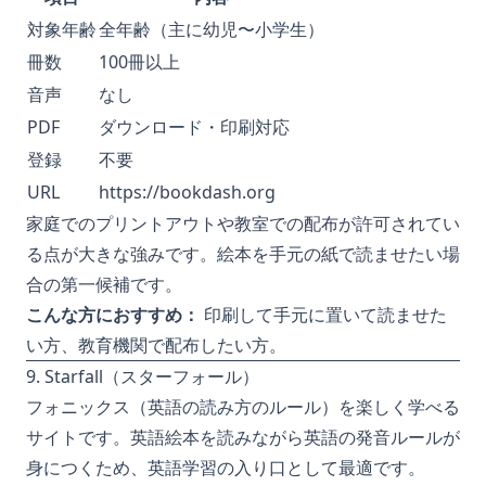
対象年齢
全年齢（主に幼児〜小学生）
冊数
100冊以上
音声
なし
PDF
ダウンロード・印刷対応
登録
不要
URL
https://bookdash.org
家庭でのプリントアウトや教室での配布が許可されてい
る点が大きな強みです。絵本を手元の紙で読ませたい場
合の第一候補です。
こんな方におすすめ：
印刷して手元に置いて読ませた
い方、教育機関で配布したい方。
9. Starfall（スターフォール）
フォニックス（英語の読み方のルール）を楽しく学べる
サイトです。英語絵本を読みながら英語の発音ルールが
身につくため、英語学習の入り口として最適です。