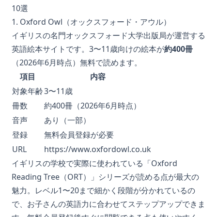
10選
1. Oxford Owl（オックスフォード・アウル）
イギリスの名門オックスフォード大学出版局が運営する
英語絵本サイトです。3〜11歳向けの絵本が
約400冊
（2026年6月時点）無料で読めます。
項目
内容
対象年齢
3〜11歳
冊数
約400冊（2026年6月時点）
音声
あり（一部）
登録
無料会員登録が必要
URL
https://www.oxfordowl.co.uk
イギリスの学校で実際に使われている「Oxford
Reading Tree（ORT）」シリーズが読める点が最大の
魅力。レベル1〜20まで細かく段階が分かれているの
で、お子さんの英語力に合わせてステップアップできま