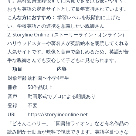
す。無料会員登録後すぐに閲覧できる点も使いやすく、
おうち英語の定番サイトとして長年支持されています。
こんな方におすすめ：
学習レベルを段階的に上げた
い、学校英語との連携を意識したい親御さん。
2. Storyline Online（ストーリーライン・オンライン）
ハリウッドスターや著名人が英語絵本を朗読してくれる
人気サイトです。映像と音声で楽しめるため、英語が苦
手な親御さんでも安心して子どもに見せられます。
項目
内容
対象年齢
幼稚園〜小学4年生
冊数
50作品以上
音声
動画形式でプロによる朗読あり
登録
不要
URL
https://storylineonline.net
「どろんこハリー」「図書館ライオン」など有名作品の
読み聞かせ動画が無料で視聴できます。英語字幕つきな