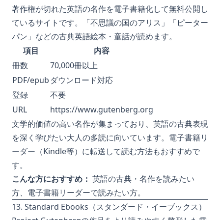
著作権が切れた英語の名作を電子書籍化して無料公開し
ているサイトです。「不思議の国のアリス」「ピーター
パン」などの古典英語絵本・童話が読めます。
項目
内容
冊数
70,000冊以上
PDF/epub
ダウンロード対応
登録
不要
URL
https://www.gutenberg.org
文学的価値の高い名作が集まっており、英語の古典表現
を深く学びたい大人の多読に向いています。電子書籍リ
ーダー（Kindle等）に転送して読む方法もおすすめで
す。
こんな方におすすめ：
英語の古典・名作を読みたい
方、電子書籍リーダーで読みたい方。
13. Standard Ebooks（スタンダード・イーブックス）