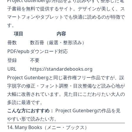
Project Gutenbergの作品をより読みやすく整形した電
子書籍を無料で提供するサイト。デザインが美しく、ス
マートフォンやタブレットでも快適に読めるのが特徴で
す。
項目
内容
冊数
数百冊（厳選・整形済み）
PDF/epub
ダウンロード対応
登録
不要
URL
https://standardebooks.org
Project Gutenbergと同じ著作権フリー作品ですが、誤
字脱字の修正・フォント調整・目次整備など読み心地が
大幅に改善されています。見た目にこだわりたい大人の
多読に最適です。
こんな方におすすめ：
Project Gutenbergの作品を見
やすい形で読みたい方。
14. Many Books（メニー・ブックス）