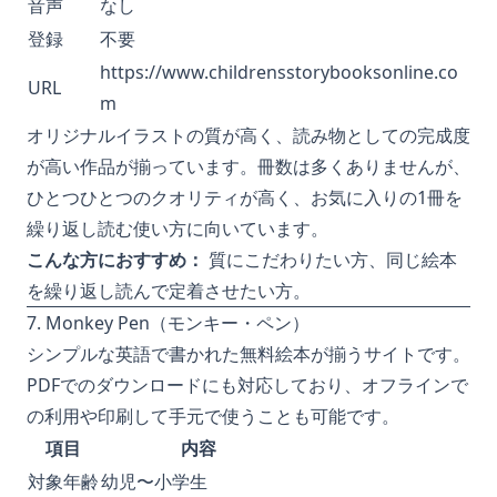
音声
なし
登録
不要
https://www.childrensstorybooksonline.co
URL
m
オリジナルイラストの質が高く、読み物としての完成度
が高い作品が揃っています。冊数は多くありませんが、
ひとつひとつのクオリティが高く、お気に入りの1冊を
繰り返し読む使い方に向いています。
こんな方におすすめ：
質にこだわりたい方、同じ絵本
を繰り返し読んで定着させたい方。
7. Monkey Pen（モンキー・ペン）
シンプルな英語で書かれた無料絵本が揃うサイトです。
PDFでのダウンロードにも対応しており、オフラインで
の利用や印刷して手元で使うことも可能です。
項目
内容
対象年齢
幼児〜小学生