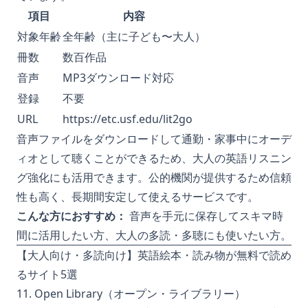
項目
内容
対象年齢
全年齢（主に子ども〜大人）
冊数
数百作品
音声
MP3ダウンロード対応
登録
不要
URL
https://etc.usf.edu/lit2go
音声ファイルをダウンロードして通勤・家事中にオーデ
ィオとして聴くことができるため、大人の英語リスニン
グ強化にも活用できます。公的機関が提供するため信頼
性も高く、長期間安定して使えるサービスです。
こんな方におすすめ：
音声を手元に保存してスキマ時
間に活用したい方、大人の多読・多聴にも使いたい方。
【大人向け・多読向け】英語絵本・読み物が無料で読め
るサイト5選
11. Open Library（オープン・ライブラリー）