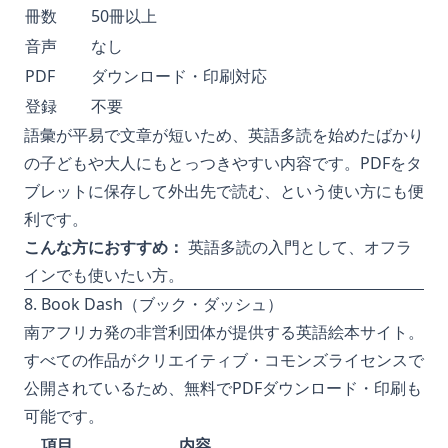
冊数
50冊以上
音声
なし
PDF
ダウンロード・印刷対応
登録
不要
語彙が平易で文章が短いため、英語多読を始めたばかり
の子どもや大人にもとっつきやすい内容です。PDFをタ
ブレットに保存して外出先で読む、という使い方にも便
利です。
こんな方におすすめ：
英語多読の入門として、オフラ
インでも使いたい方。
8. Book Dash（ブック・ダッシュ）
南アフリカ発の非営利団体が提供する英語絵本サイト。
すべての作品がクリエイティブ・コモンズライセンスで
公開されているため、無料でPDFダウンロード・印刷も
可能です。
項目
内容