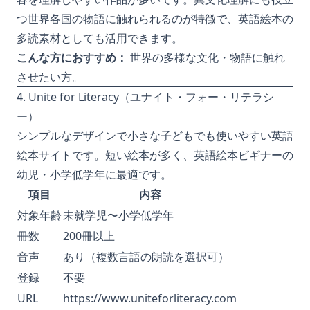
つ世界各国の物語に触れられるのが特徴で、英語絵本の
多読素材としても活用できます。
こんな方におすすめ：
世界の多様な文化・物語に触れ
させたい方。
4. Unite for Literacy（ユナイト・フォー・リテラシ
ー）
シンプルなデザインで小さな子どもでも使いやすい英語
絵本サイトです。短い絵本が多く、英語絵本ビギナーの
幼児・小学低学年に最適です。
項目
内容
対象年齢
未就学児〜小学低学年
冊数
200冊以上
音声
あり（複数言語の朗読を選択可）
登録
不要
URL
https://www.uniteforliteracy.com