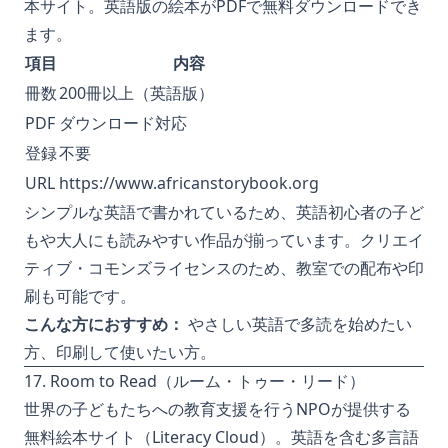
本サイト。英語版の絵本がPDFで無料ダウンロードでき
ます。
項目
内容
冊数
200冊以上（英語版）
PDF
ダウンロード対応
登録
不要
URL
https://www.africanstorybook.org
シンプルな英語で書かれているため、英語初心者の子ど
もや大人にも読みやすい作品が揃っています。クリエイ
ティブ・コモンズライセンスのため、教室での配布や印
刷も可能です。
こんな方におすすめ：
やさしい英語で多読を始めたい
方、印刷して使いたい方。
17. Room to Read（ルーム・トゥー・リード）
世界の子どもたちへの教育支援を行うNPOが提供する
無料絵本サイト（Literacy Cloud）。英語を含む多言語