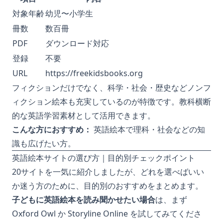
対象年齢
幼児〜小学生
冊数
数百冊
PDF
ダウンロード対応
登録
不要
URL
https://freekidsbooks.org
フィクションだけでなく、科学・社会・歴史などノンフ
ィクション絵本も充実しているのが特徴です。教科横断
的な英語学習素材として活用できます。
こんな方におすすめ：
英語絵本で理科・社会などの知
識も広げたい方。
英語絵本サイトの選び方｜目的別チェックポイント
20サイトを一気に紹介しましたが、どれを選べばいい
か迷う方のために、目的別のおすすめをまとめます。
子どもに英語絵本を読み聞かせたい場合
は、まず
Oxford Owl か Storyline Online を試してみてくださ