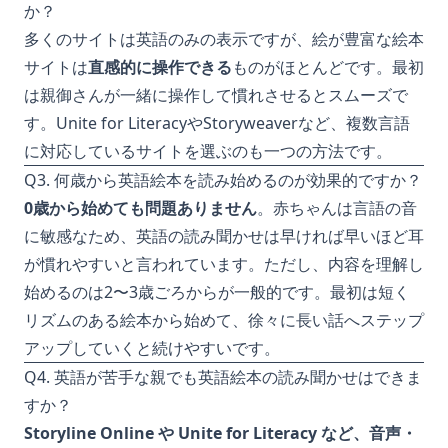
か？
多くのサイトは英語のみの表示ですが、絵が豊富な絵本
サイトは
直感的に操作できる
ものがほとんどです。最初
は親御さんが一緒に操作して慣れさせるとスムーズで
す。Unite for LiteracyやStoryweaverなど、複数言語
に対応しているサイトを選ぶのも一つの方法です。
Q3. 何歳から英語絵本を読み始めるのが効果的ですか？
0歳から始めても問題ありません
。赤ちゃんは言語の音
に敏感なため、英語の読み聞かせは早ければ早いほど耳
が慣れやすいと言われています。ただし、内容を理解し
始めるのは2〜3歳ごろからが一般的です。最初は短く
リズムのある絵本から始めて、徐々に長い話へステップ
アップしていくと続けやすいです。
Q4. 英語が苦手な親でも英語絵本の読み聞かせはできま
すか？
Storyline Online や Unite for Literacy など、音声・