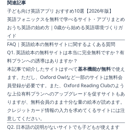
関連記事
子ども向け英語アプリ おすすめ10選【2026年版】
英語フォニックスを無料で学べるサイト・アプリまとめ
おうち英語の始め方｜0歳から始める英語環境づくりガ
イド
FAQ｜英語絵本の無料サイトに関するよくある質問
Q1. 英語絵本の無料サイトは本当に完全無料ですか？有
料プランへの誘導はありますか？
本記事で紹介したサイトはすべて
基本機能が無料
で使え
ます。ただし、Oxford Owlなど一部のサイトは無料会
員登録が必要です。また、Oxford Reading Clubのよう
な上位有料プランへのアップグレードを促すサイトもあ
りますが、無料会員のまま十分な量の絵本が読めます。
クレジットカード情報の入力を求めてくるサイトには注
意してください。
Q2. 日本語の説明がないサイトでも子どもが使えます