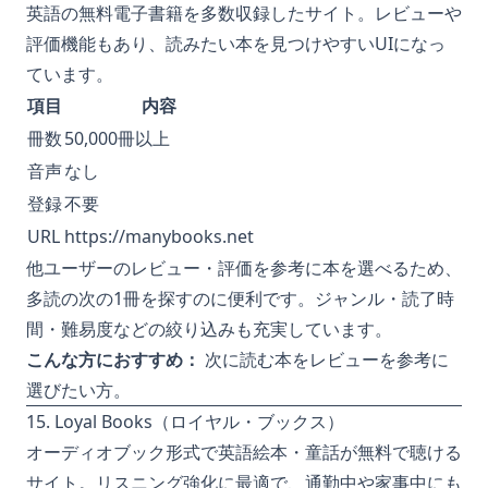
英語の無料電子書籍を多数収録したサイト。レビューや
評価機能もあり、読みたい本を見つけやすいUIになっ
ています。
項目
内容
冊数
50,000冊以上
音声
なし
登録
不要
URL
https://manybooks.net
他ユーザーのレビュー・評価を参考に本を選べるため、
多読の次の1冊を探すのに便利です。ジャンル・読了時
間・難易度などの絞り込みも充実しています。
こんな方におすすめ：
次に読む本をレビューを参考に
選びたい方。
15. Loyal Books（ロイヤル・ブックス）
オーディオブック形式で英語絵本・童話が無料で聴ける
サイト。リスニング強化に最適で、通勤中や家事中にも