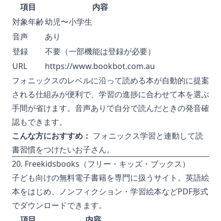
項目
内容
対象年齢
幼児〜小学生
音声
あり
登録
不要（一部機能は登録が必要）
URL
https://www.bookbot.com.au
フォニックスのレベルに沿って読める本が自動的に提案
される仕組みが便利で、学習の進捗に合わせて本を選ぶ
手間が省けます。音声ありで自分で読んだときの発音確
認もできます。
こんな方におすすめ：
フォニックス学習と連動して読
書習慣をつけたいお子さん。
20. Freekidsbooks（フリー・キッズ・ブックス）
子ども向けの無料電子書籍を専門に扱うサイト。英語絵
本をはじめ、ノンフィクション・学習絵本などPDF形式
でダウンロードできます。
項目
内容