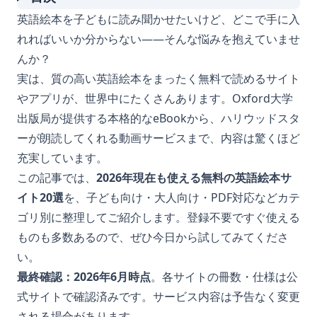
英語絵本を子どもに読み聞かせたいけど、どこで手に入
れればいいか分からない——そんな悩みを抱えていませ
んか？
実は、質の高い英語絵本をまったく無料で読めるサイト
やアプリが、世界中にたくさんあります。Oxford大学
出版局が提供する本格的なeBookから、ハリウッドスタ
ーが朗読してくれる動画サービスまで、内容は驚くほど
充実しています。
この記事では、
2026年現在も使える無料の英語絵本サ
イト20選
を、子ども向け・大人向け・PDF対応などカテ
ゴリ別に整理してご紹介します。登録不要ですぐ使える
ものも多数あるので、ぜひ今日から試してみてくださ
い。
最終確認：2026年6月時点
。各サイトの冊数・仕様は公
式サイトで確認済みです。サービス内容は予告なく変更
される場合があります。