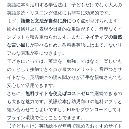
英語絵本を活用する学習法は、子どもだけでなく大人の
英語多読・リスニング強化にも非常に効果的です。
まず、
語彙と文法が自然に身につく
点が挙げられます。
絵本は繰り返し表現や日常的な単語が多く、無理なくイ
ンプットを積み重ねられます。また、
ネイティブの自然
な言い回し
が学べるため、教科書英語には出てこないリ
アルな表現が身につきます。
子どもにとっては、英語を「勉強」ではなく「楽しいも
の」として接触できる点が最大のメリット。音声つきサ
イトなら、英語絵本の読み聞かせが苦手な親御さんでも
安心して活用できます。
さらに、
無料サイトを使えばコストゼロ
で継続できるの
も大きな魅力です。英語絵本は幼児向けの無料アプリと
組み合わせてもよいですし、PDFをダウンロードしてオ
フライン環境で使うこともできます。
【子ども向け】英語絵本が無料で読めるおすすめサイト