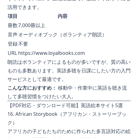
活用できます。
項目
内容
冊数
7,000冊以上
音声
オーディオブック（ボランティア朗読）
登録
不要
URL
https://www.loyalbooks.com
朗読はボランティアによるものが多いですが、質の高い
ものも多数あります。英語多聴を日課にしたい方の入門
サービスとして最適です。
こんな方におすすめ：
移動中・作業中に英語を聴き流
して多聴習慣をつけたい大人。
【PDF対応・ダウンロード可能】英語絵本サイト5選
16. African Storybook（アフリカン・ストーリーブッ
ク）
アフリカの子どもたちのために作られた多言語対応の絵