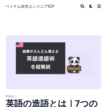
ベトナム在住エンジニアKZY
Posts
/
英語の造語とは｜7つの