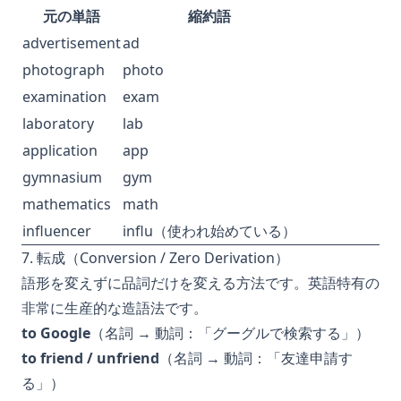
元の単語
縮約語
advertisement
ad
photograph
photo
examination
exam
laboratory
lab
application
app
gymnasium
gym
mathematics
math
influencer
influ（使われ始めている）
7. 転成（Conversion / Zero Derivation）
語形を変えずに品詞だけを変える方法です。英語特有の
非常に生産的な造語法です。
to Google
（名詞 → 動詞：「グーグルで検索する」）
to friend / unfriend
（名詞 → 動詞：「友達申請す
る」）