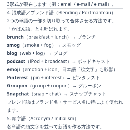
3形式が混在します（例：email / e-mail / e mail）。
4. 混成語／ブレンド語（Blending / Portmanteau）
2つの単語の一部を切り取って合体させる方法です。
「かばん語」とも呼ばれます。
brunch
（breakfast + lunch）→ ブランチ
smog
（smoke + fog）→ スモッグ
blog
（web + log）→ ブログ
podcast
（iPod + broadcast）→ ポッドキャスト
emoji
（emotion + icon、日本語「絵文字」も影響）
Pinterest
（pin + interest）→ ピンタレスト
Groupon
（group + coupon）→ グルーポン
Snapchat
（snap + chat）→ スナップチャット
ブレンド語はブランド名・サービス名に特によく使われ
ます。
5. 頭字語（Acronym / Initialism）
各単語の頭文字を並べて新語を作る方法です。