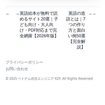
英語絵本が無料で読
英語の造
←
→
→
←
めるサイト20選｜子
語とは｜7
ども向け・大人向
つの作り
け・PDF対応まで完
方と面白
全網羅【2026年版】
い例50選
【完全解
説】
プライバシーポリシー
お問い合わせ
© 2025 ベトナム在住エンジニア KZY. All Rights Reserved