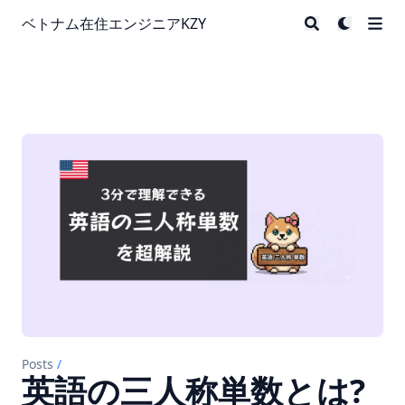
ベトナム在住エンジニアKZY
Posts
/
英語の三人称単数とは?