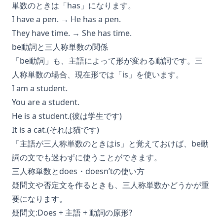
単数のときは「has」になります。
I have a pen. → He has a pen.
They have time. → She has time.
be動詞と三人称単数の関係
「be動詞」も、主語によって形が変わる動詞です。三
人称単数の場合、現在形では「is」を使います。
I am a student.
You are a student.
He is a student.(彼は学生です)
It is a cat.(それは猫です)
「主語が三人称単数のときはis」と覚えておけば、be動
詞の文でも迷わずに使うことができます。
三人称単数とdoes・doesn’tの使い方
疑問文や否定文を作るときも、三人称単数かどうかが重
要になります。
疑問文:Does + 主語 + 動詞の原形?