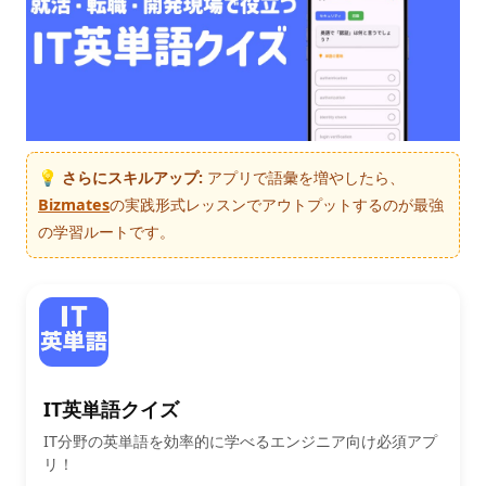
💡 さらにスキルアップ:
アプリで語彙を増やしたら、
Bizmates
の実践形式レッスンでアウトプットするのが最強
の学習ルートです。
IT英単語クイズ
IT分野の英単語を効率的に学べるエンジニア向け必須アプ
リ！