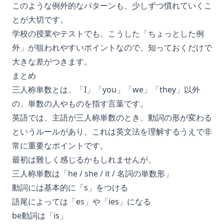
このような例外的なパターンも、少しずつ慣れていくこ
とが大切です。
学校の授業やテストでも、こうした「ちょっとした例
外」が狙われやすいポイントなので、知っておくだけで
大きな差がつきます。
まとめ
三人称単数とは、「I」「you」「we」「they」以外
の、単数の人やものを指す言葉です。
英語では、主語が三人称単数のとき、動詞の形が変わる
というルールがあり、これは英文法を理解するうえで非
常に重要なポイントです。
最初は難しく感じるかもしれませんが、
三人称単数は「he / she / it / 名詞の単数形」
動詞には基本的に「s」をつける
語尾によっては「es」や「ies」になる
be動詞は「is」