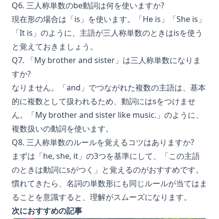
Q6. 三人称単数のbe動詞は何を使いますか?
現在形の場合は「is」を使います。「He is」「She is」
「It is」のように、主語が三人称単数のときはisを使う
と覚えておきましょう。
Q7. 「My brother and sister」は三人称単数になりま
すか?
なりません。「and」でつながれた複数の主語は、基本
的に複数として扱われるため、動詞にはsをつけませ
ん。「My brother and sister like music.」のように、
複数扱いの動詞を使います。
Q8. 三人称単数のルールを覚えるコツはありますか?
まずは「he, she, it」の3つを基準にして、「この主語
のときは動詞にsがつく」と覚えるのがおすすめです。
慣れてきたら、名詞の単数形にも同じルールが当てはま
ることを意識すると、理解がスムーズになります。
次におすすめの記事