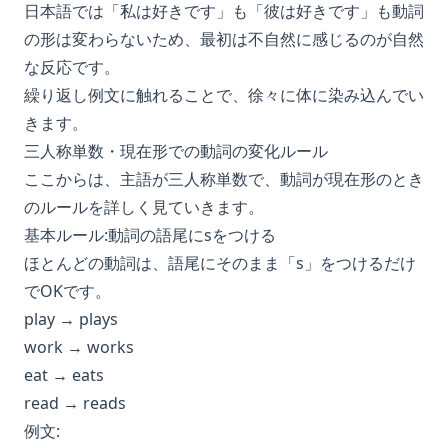
日本語では「私は好きです」も「彼は好きです」も動詞
の形は変わらないため、最初は不自然に感じるのが自然
な反応です。
繰り返し例文に触れることで、徐々に体に染み込んでい
きます。
三人称単数・現在形での動詞の変化ルール
ここからは、主語が三人称単数で、動詞が現在形のとき
のルールを詳しく見ていきます。
基本ルール:動詞の語尾にsをつける
ほとんどの動詞は、語尾にそのまま「s」をつけるだけ
でOKです。
play → plays
work → works
eat → eats
read → reads
例文: