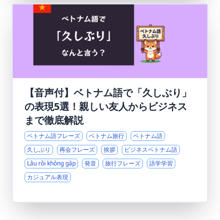
【音声付】ベトナム語で「久しぶり」
の表現5選！親しい友人からビジネス
まで徹底解説
ベトナム語フレーズ
ベトナム旅行
ベトナム語
久しぶり
再会フレーズ
挨拶
ビジネスベトナム語
Lâu rồi không gặp
発音
旅行フレーズ
語学学習
カジュアル表現