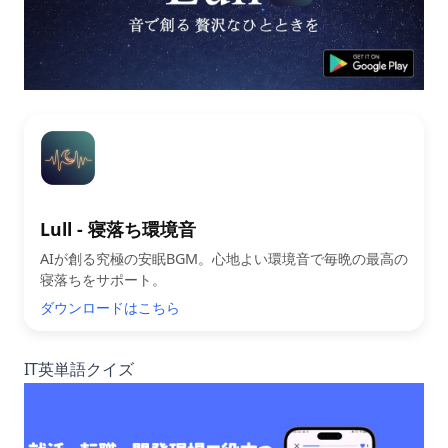
Lull - 寝落ち環境音
AIが創る究極の安眠BGM。心地よい環境音で毎晩の最高の
寝落ちをサポート。
ダウンロードはこちら
IT英単語クイズ