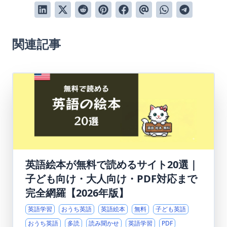
関連記事
英語絵本が無料で読めるサイト20選｜
子ども向け・大人向け・PDF対応まで
完全網羅【2026年版】
英語学習
おうち英語
英語絵本
無料
子ども英語
おうち英語
多読
読み聞かせ
英語学習
PDF