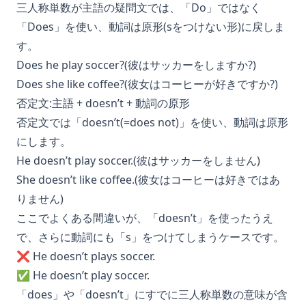
三人称単数が主語の疑問文では、「Do」ではなく
「Does」を使い、動詞は原形(sをつけない形)に戻しま
す。
Does he play soccer?(彼はサッカーをしますか?)
Does she like coffee?(彼女はコーヒーが好きですか?)
否定文:主語 + doesn’t + 動詞の原形
否定文では「doesn’t(=does not)」を使い、動詞は原形
にします。
He doesn’t play soccer.(彼はサッカーをしません)
She doesn’t like coffee.(彼女はコーヒーは好きではあ
りません)
ここでよくある間違いが、「doesn’t」を使ったうえ
で、さらに動詞にも「s」をつけてしまうケースです。
❌ He doesn’t plays soccer.
✅ He doesn’t play soccer.
「does」や「doesn’t」にすでに三人称単数の意味が含