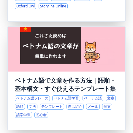
Oxford Owl
Storyline Online
ベトナム語で文章を作る方法｜語順・
基本構文・すぐ使えるテンプレート集
ベトナム語フレーズ
ベトナム語学習
ベトナム語
文章
語順
文法
テンプレート
自己紹介
メール
例文
語学学習
初心者