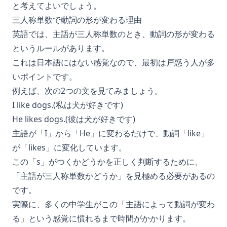
と考えてよいでしょう。
三人称単数で動詞の形が変わる理由
英語では、主語が三人称単数のとき、動詞の形が変わる
というルールがあります。
これは日本語にはない感覚なので、最初は戸惑う人が多
いポイントです。
例えば、次の2つの文を見てみましょう。
I like dogs.(私は犬が好きです)
He likes dogs.(彼は犬が好きです)
主語が「I」から「He」に変わるだけで、動詞「like」
が「likes」に変化しています。
この「s」がつくかどうかを正しく判断するために、
「主語が三人称単数かどうか」を見極める必要があるの
です。
実際に、多くの中学生がこの「主語によって動詞が変わ
る」という感覚に慣れるまで時間がかかります。