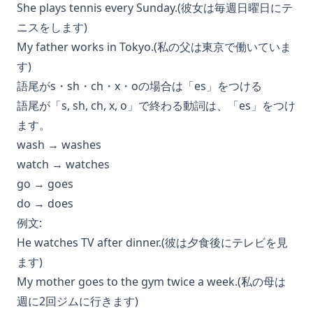
She plays tennis every Sunday.(彼女は毎週日曜日にテ
ニスをします)
My father works in Tokyo.(私の父は東京で働いていま
す)
語尾がs・sh・ch・x・oの場合は「es」をつける
語尾が「s, sh, ch, x, o」で終わる動詞は、「es」をつけ
ます。
wash → washes
watch → watches
go → goes
do → does
例文:
He watches TV after dinner.(彼は夕食後にテレビを見
ます)
My mother goes to the gym twice a week.(私の母は
週に2回ジムに行きます)