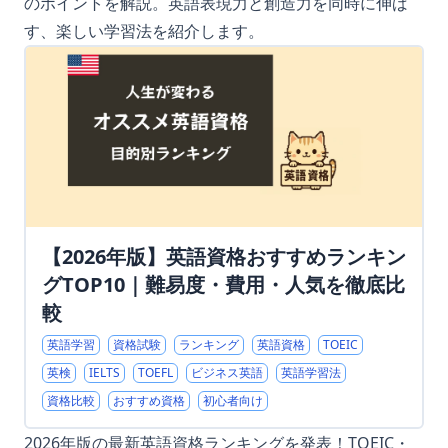
のポイントを解説。英語表現力と創造力を同時に伸ば
す、楽しい学習法を紹介します。
【2026年版】英語資格おすすめランキン
グTOP10｜難易度・費用・人気を徹底比
較
英語学習
資格試験
ランキング
英語資格
TOEIC
英検
IELTS
TOEFL
ビジネス英語
英語学習法
資格比較
おすすめ資格
初心者向け
2026年版の最新英語資格ランキングを発表！TOEIC・