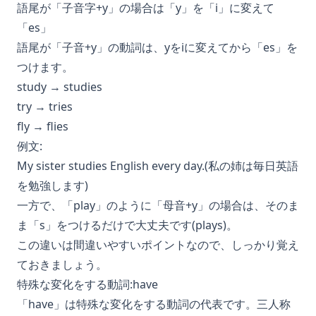
語尾が「子音字+y」の場合は「y」を「i」に変えて
「es」
語尾が「子音+y」の動詞は、yをiに変えてから「es」を
つけます。
study → studies
try → tries
fly → flies
例文:
My sister studies English every day.(私の姉は毎日英語
を勉強します)
一方で、「play」のように「母音+y」の場合は、そのま
ま「s」をつけるだけで大丈夫です(plays)。
この違いは間違いやすいポイントなので、しっかり覚え
ておきましょう。
特殊な変化をする動詞:have
「have」は特殊な変化をする動詞の代表です。三人称