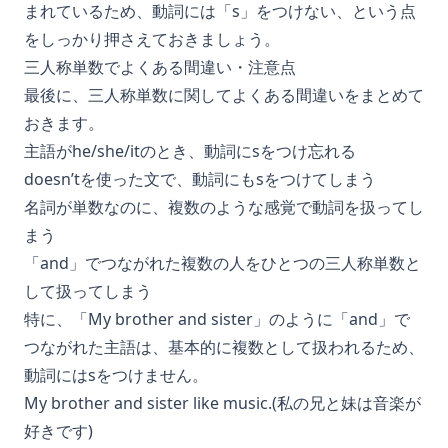
まれているため、動詞には「s」をつけない、という点
をしっかり押さえておきましょう。
三人称単数でよくある間違い・注意点
最後に、三人称単数に関してよくある間違いをまとめて
おきます。
主語がhe/she/itのとき、動詞にsをつけ忘れる
doesn’tを使った文で、動詞にもsをつけてしまう
名詞が単数なのに、複数のような感覚で動詞を扱ってし
まう
「and」でつながれた複数の人をひとつの三人称単数と
して扱ってしまう
特に、「My brother and sister」のように「and」で
つながれた主語は、基本的に複数として扱われるため、
動詞にはsをつけません。
My brother and sister like music.(私の兄と妹は音楽が
好きです)