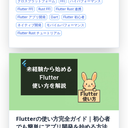
クロスプラットフォーム
FFI
ハイパフォーマンス
Flutter FFI
Rust FFI
Flutter Rust 連携
Flutter アプリ開発
Dart
Flutter 初心者
ネイティブ開発
モバイルパフォーマンス
Flutter Rust チュートリアル
Flutterの使い方完全ガイド｜初心者
でも簡単にアプリ開発を始める方法