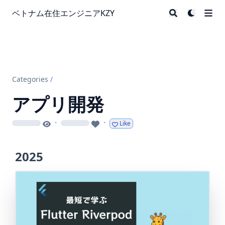
ベトナム在住エンジニアKZY
Categories
/
アプリ開発
·
·
Like
loading
loading
2025