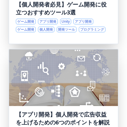
【個人開発者必見】ゲーム開発に役
立つおすすめツール3選
ゲーム開発
アプリ開発
Unity
アプリ開発
ゲーム開発
個人開発
開発ツール
プログラミング
【アプリ開発】個人開発で広告収益
を上げるための6つのポイントを解説