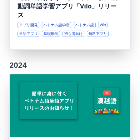
動詞単語学習アプリ「Vilo」リリー
ス
アプリ開発
ベトナム語学習
ベトナム語
Vilo
単語アプリ
基礎動詞
初心者向け
無料アプリ
2024