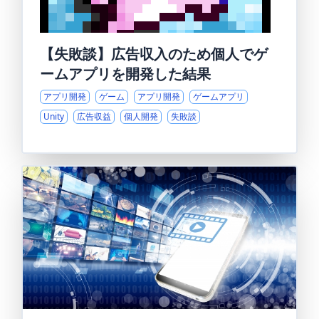
【失敗談】広告収入のため個人でゲ
ームアプリを開発した結果
アプリ開発
ゲーム
アプリ開発
ゲームアプリ
Unity
広告収益
個人開発
失敗談