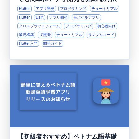
Flutter
アプリ開発
プログラミング
チュートリアル
Flutter
Dart
アプリ開発
モバイルアプリ
クロスプラットフォーム
プログラミング
初心者向け
環境構築
UI開発
チュートリアル
サンプルコード
Flutter入門
開発ガイド
【初級者おすすめ】ベトナム語基礎