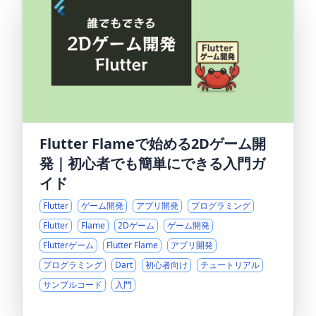
Flutter Flameで始める2Dゲーム開
発｜初心者でも簡単にできる入門ガ
イド
Flutter
ゲーム開発
アプリ開発
プログラミング
Flutter
Flame
2Dゲーム
ゲーム開発
Flutterゲーム
Flutter Flame
アプリ開発
プログラミング
Dart
初心者向け
チュートリアル
サンプルコード
入門