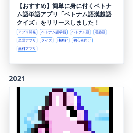
【おすすめ】簡単に身に付くベトナ
ム語単語アプリ「ベトナム語漢越語
クイズ」をリリースしました！
アプリ開発
ベトナム語学習
ベトナム語
漢越語
単語アプリ
クイズ
Flutter
初心者向け
無料アプリ
2021