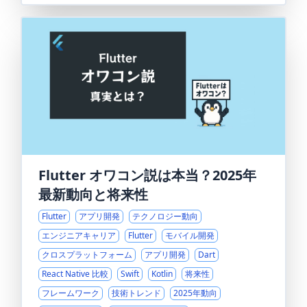
Flutter オワコン説は本当？2025年
最新動向と将来性
Flutter
アプリ開発
テクノロジー動向
エンジニアキャリア
Flutter
モバイル開発
クロスプラットフォーム
アプリ開発
Dart
React Native 比較
Swift
Kotlin
将来性
フレームワーク
技術トレンド
2025年動向