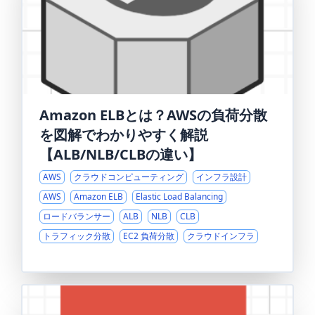
Amazon ELBとは？AWSの負荷分散
を図解でわかりやすく解説
【ALB/NLB/CLBの違い】
AWS
クラウドコンピューティング
インフラ設計
AWS
Amazon ELB
Elastic Load Balancing
ロードバランサー
ALB
NLB
CLB
トラフィック分散
EC2 負荷分散
クラウドインフラ