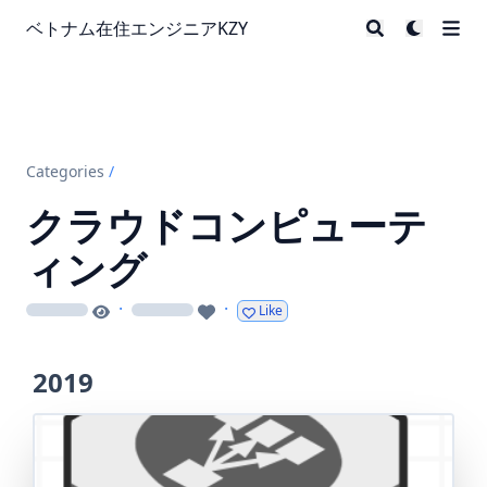
ベトナム在住エンジニアKZY
Categories
/
クラウドコンピューテ
ィング
·
·
Like
loading
loading
2019