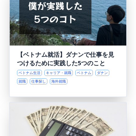
【ベトナム就活】ダナンで仕事を見
つけるために実践した5つのこと
ベトナム生活
キャリア・就職
ベトナム
ダナン
就職
仕事探し
海外就職