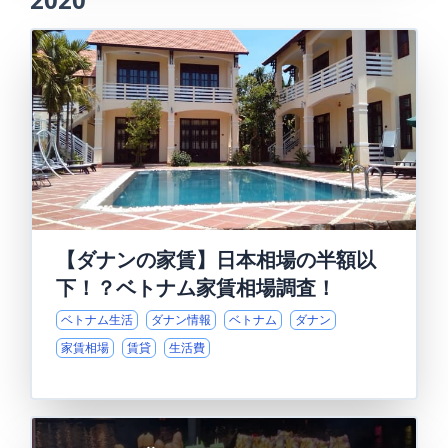
【ダナンの家賃】日本相場の半額以
下！？ベトナム家賃相場調査！
ベトナム生活
ダナン情報
ベトナム
ダナン
家賃相場
賃貸
生活費