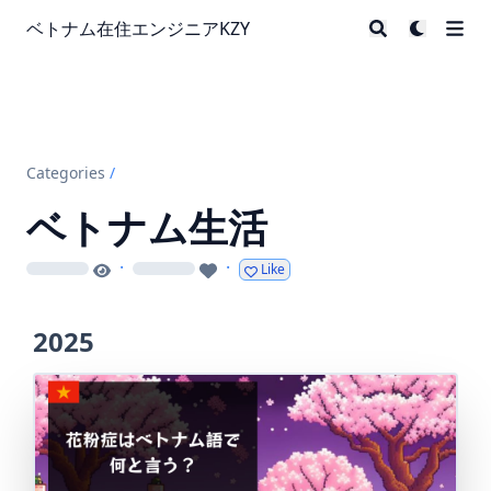
ベトナム在住エンジニアKZY
Categories
/
ベトナム生活
·
·
Like
loading
loading
2025