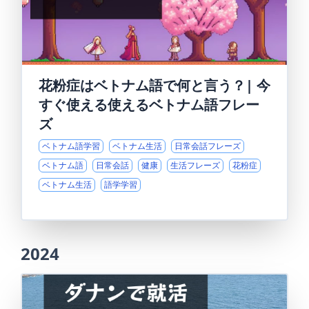
花粉症はベトナム語で何と言う？| 今
すぐ使える使えるベトナム語フレー
ズ
ベトナム語学習
ベトナム生活
日常会話フレーズ
ベトナム語
日常会話
健康
生活フレーズ
花粉症
ベトナム生活
語学学習
2024