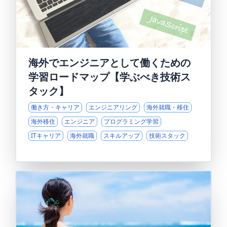
海外でエンジニアとして働くための
学習ロードマップ【学ぶべき技術ス
タック】
働き方・キャリア
エンジニアリング
海外就職・移住
海外移住
エンジニア
プログラミング学習
ITキャリア
海外就職
スキルアップ
技術スタック