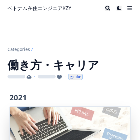
ベトナム在住エンジニアKZY
Categories
/
働き方・キャリア
·
·
Like
loading
loading
2021