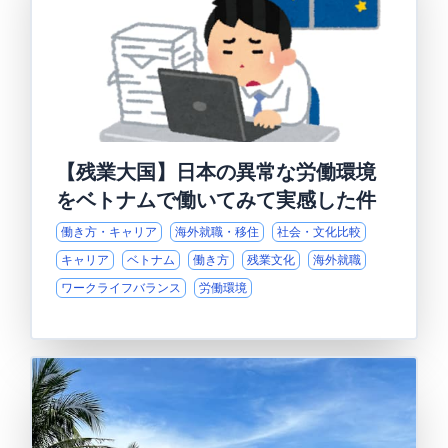
【残業大国】日本の異常な労働環境
をベトナムで働いてみて実感した件
働き方・キャリア
海外就職・移住
社会・文化比較
キャリア
ベトナム
働き方
残業文化
海外就職
ワークライフバランス
労働環境