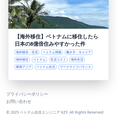
【海外移住】ベトナムに移住したら
日本の8億倍住みやすかった件
海外移住・生活
ベトナム情報
働き方・キャリア
海外移住
ベトナム
生活コスト
海外生活
東南アジア
ベトナム生活
ワークライフバランス
プライバシーポリシー
お問い合わせ
© 2025 ベトナム在住エンジニア KZY. All Rights Reserved