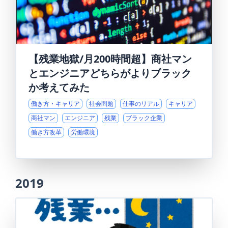
【残業地獄/月200時間超】商社マン
とエンジニアどちらがよりブラック
か考えてみた
働き方・キャリア
社会問題
仕事のリアル
キャリア
商社マン
エンジニア
残業
ブラック企業
働き方改革
労働環境
2019