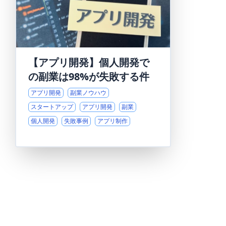
【アプリ開発】個人開発で
の副業は98%が失敗する件
アプリ開発
副業ノウハウ
スタートアップ
アプリ開発
副業
個人開発
失敗事例
アプリ制作