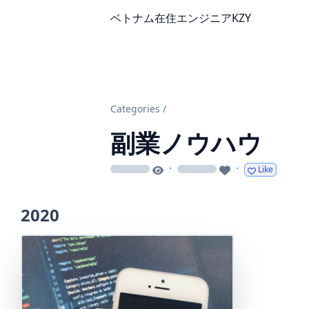
ベトナム在住エンジニアKZY
Categories
/
副業ノウハウ
·
·
Like
loading
loading
2020