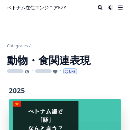
ベトナム在住エンジニアKZY
Categories
/
動物・食関連表現
·
·
Like
loading
loading
2025