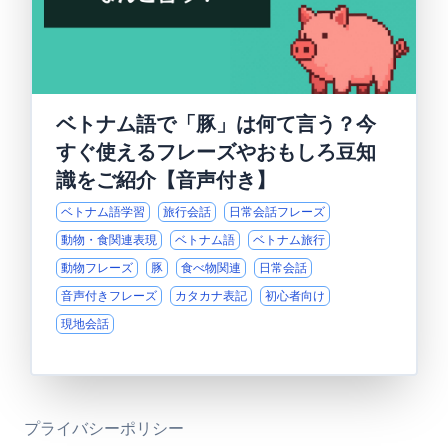
ベトナム語で「豚」は何て言う？今
すぐ使えるフレーズやおもしろ豆知
識をご紹介【音声付き】
ベトナム語学習
旅行会話
日常会話フレーズ
動物・食関連表現
ベトナム語
ベトナム旅行
動物フレーズ
豚
食べ物関連
日常会話
音声付きフレーズ
カタカナ表記
初心者向け
現地会話
プライバシーポリシー