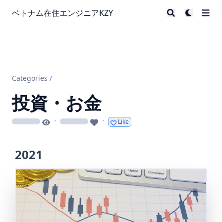
ベトナム在住エンジニアKZY
Categories
/
投資・お金
·
·
Like
loading
loading
2021