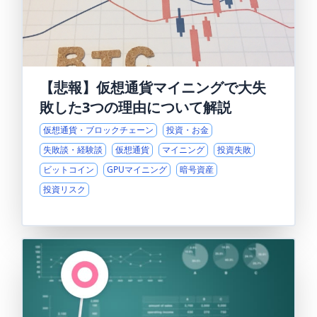
【悲報】仮想通貨マイニングで大失
敗した3つの理由について解説
仮想通貨・ブロックチェーン
投資・お金
失敗談・経験談
仮想通貨
マイニング
投資失敗
ビットコイン
GPUマイニング
暗号資産
投資リスク