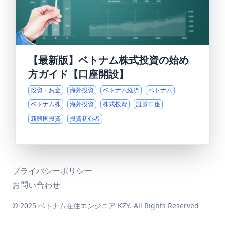
【最新版】ベトナム株式投資の始め
方ガイド【口座開設】
投資・お金
海外投資
ベトナム経済
ベトナム
ベトナム株
海外投資
株式投資
証券口座
新興国投資
投資初心者
プライバシーポリシー
お問い合わせ
© 2025 ベトナム在住エンジニア KZY. All Rights Reserved