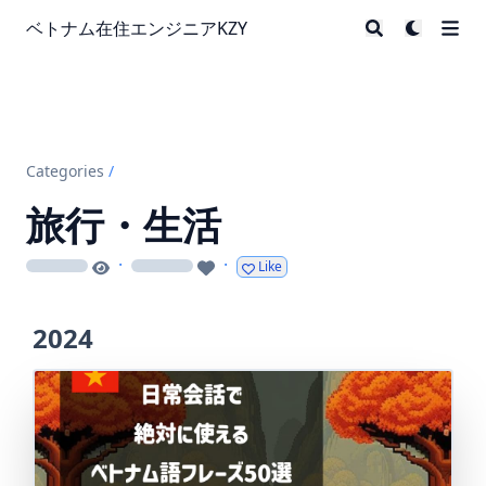
ベトナム在住エンジニアKZY
Categories
/
旅行・生活
·
·
Like
loading
loading
2024