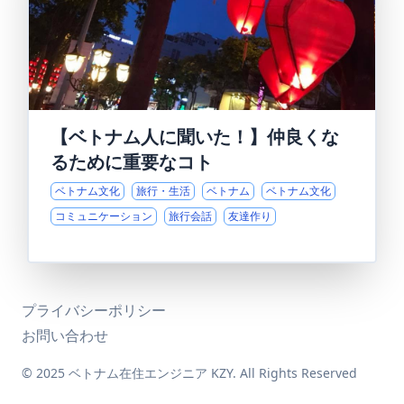
【ベトナム人に聞いた！】仲良くな
るために重要なコト
ベトナム文化
旅行・生活
ベトナム
ベトナム文化
コミュニケーション
旅行会話
友達作り
プライバシーポリシー
お問い合わせ
© 2025 ベトナム在住エンジニア KZY. All Rights Reserved