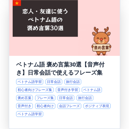
ベトナム語 褒め言葉30選【音声付
き】日常会話で使えるフレーズ集
ベトナム語学習
日常会話
旅行会話
初心者向けフレーズ集
音声付き学習
ベトナム語
褒め言葉
フレーズ集
日常会話
旅行会話
音声付き
初心者向け
会話フレーズ
ポジティブ表現
ベトナム語学習