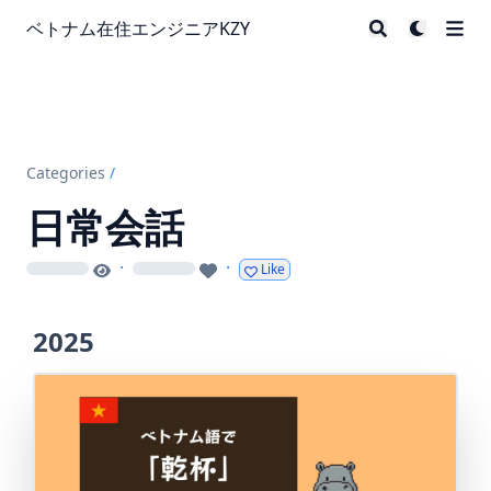
ベトナム在住エンジニアKZY
Categories
/
日常会話
·
·
Like
loading
loading
2025