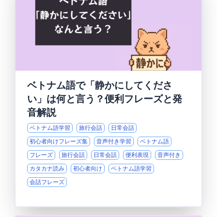
ベトナム語で「静かにしてくださ
い」は何と言う？便利フレーズと発
音解説
ベトナム語学習
旅行会話
日常会話
初心者向けフレーズ集
音声付き学習
ベトナム語
フレーズ
旅行会話
日常会話
便利表現
音声付き
カタカナ読み
初心者向け
ベトナム語学習
会話フレーズ