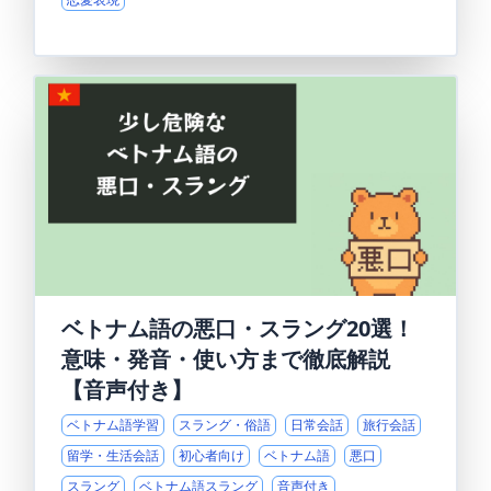
ベトナム語の悪口・スラング20選！
意味・発音・使い方まで徹底解説
【音声付き】
ベトナム語学習
スラング・俗語
日常会話
旅行会話
留学・生活会話
初心者向け
ベトナム語
悪口
スラング
ベトナム語スラング
音声付き