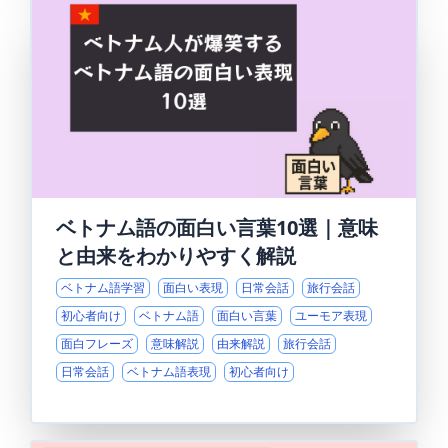
ベトナム語の面白い言葉10選｜意味
と由来をわかりやすく解説
ベトナム語学習
面白い表現
日常会話
旅行会話
初心者向け
ベトナム語
面白い言葉
ユーモア表現
面白フレーズ
意味解説
由来解説
旅行会話
日常会話
ベトナム語表現
初心者向け