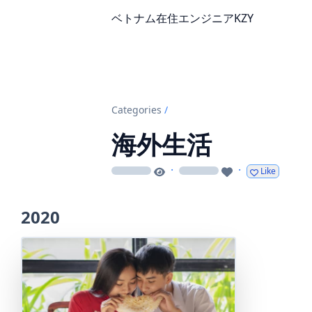
ベトナム在住エンジニアKZY
Categories
/
海外生活
·
·
Like
loading
loading
2020