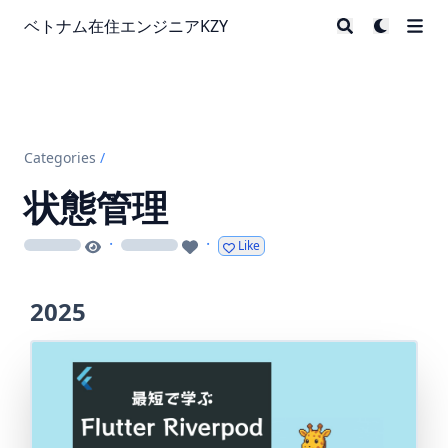
ベトナム在住エンジニアKZY
Categories
/
状態管理
·
·
Like
loading
loading
2025