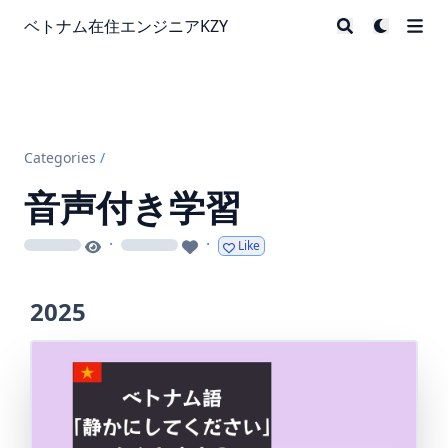
ベトナム在住エンジニアKZY
Categories
/
音声付き学習
·
·
Like
loading
loading
2025