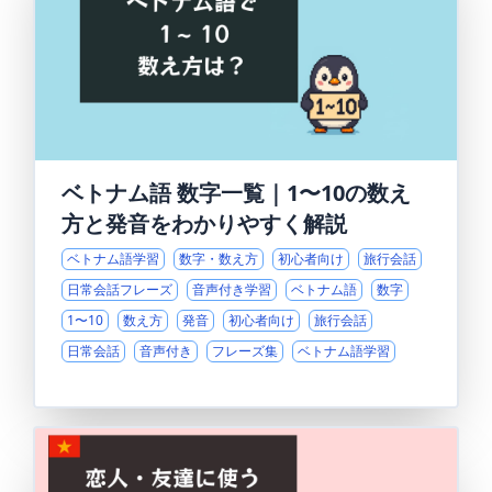
ベトナム語 数字一覧｜1〜10の数え
方と発音をわかりやすく解説
ベトナム語学習
数字・数え方
初心者向け
旅行会話
日常会話フレーズ
音声付き学習
ベトナム語
数字
1〜10
数え方
発音
初心者向け
旅行会話
日常会話
音声付き
フレーズ集
ベトナム語学習