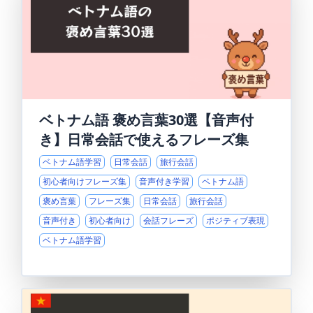
ベトナム語 褒め言葉30選【音声付
き】日常会話で使えるフレーズ集
ベトナム語学習
日常会話
旅行会話
初心者向けフレーズ集
音声付き学習
ベトナム語
褒め言葉
フレーズ集
日常会話
旅行会話
音声付き
初心者向け
会話フレーズ
ポジティブ表現
ベトナム語学習