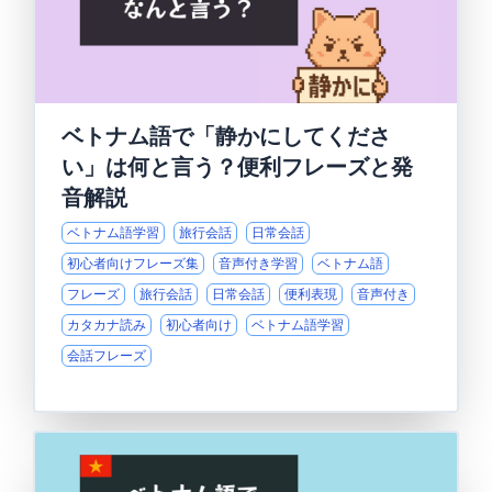
ベトナム語で「静かにしてくださ
い」は何と言う？便利フレーズと発
音解説
ベトナム語学習
旅行会話
日常会話
初心者向けフレーズ集
音声付き学習
ベトナム語
フレーズ
旅行会話
日常会話
便利表現
音声付き
カタカナ読み
初心者向け
ベトナム語学習
会話フレーズ