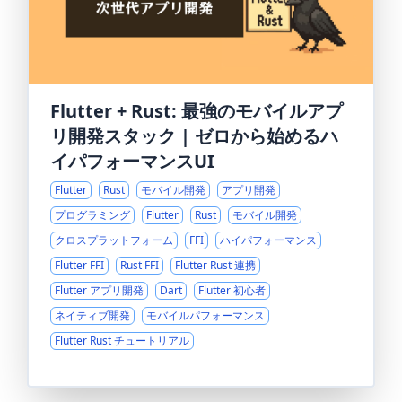
Flutter + Rust: 最強のモバイルアプ
リ開発スタック | ゼロから始めるハ
イパフォーマンスUI
Flutter
Rust
モバイル開発
アプリ開発
プログラミング
Flutter
Rust
モバイル開発
クロスプラットフォーム
FFI
ハイパフォーマンス
Flutter FFI
Rust FFI
Flutter Rust 連携
Flutter アプリ開発
Dart
Flutter 初心者
ネイティブ開発
モバイルパフォーマンス
Flutter Rust チュートリアル