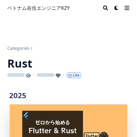
ベトナム在住エンジニアKZY
Categories
/
Rust
·
·
Like
loading
loading
2025