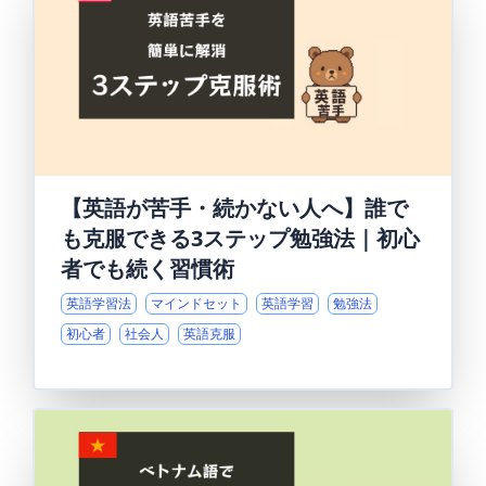
【英語が苦手・続かない人へ】誰で
も克服できる3ステップ勉強法｜初心
者でも続く習慣術
英語学習法
マインドセット
英語学習
勉強法
初心者
社会人
英語克服