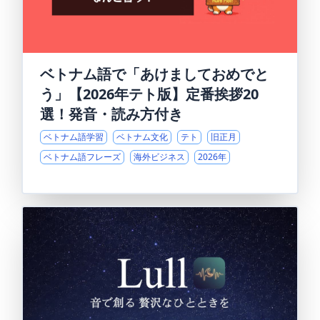
ベトナム語で「あけましておめでと
う」【2026年テト版】定番挨拶20
選！発音・読み方付き
ベトナム語学習
ベトナム文化
テト
旧正月
ベトナム語フレーズ
海外ビジネス
2026年