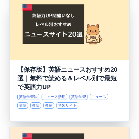
【保存版】英語ニュースおすすめ20
選｜無料で読める＆レベル別で最短
で英語力UP
英語学習法
ニュース活用
英語学習
ニュース
英語
多読
多聴
学習サイト