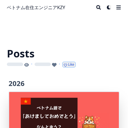
ベトナム在住エンジニアKZY
Posts
·
·
Like
loading
loading
2026