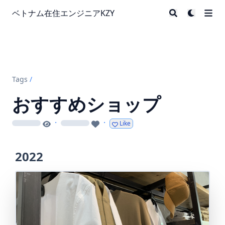
ベトナム在住エンジニアKZY
Tags
/
おすすめショップ
·
·
Like
loading
loading
2022