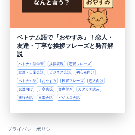
ベトナム語で『おやすみ』！恋人・
友達・丁寧な挨拶フレーズと発音解
説
ベトナム語学習
挨拶表現
恋愛フレーズ
友達・日常会話
ビジネス会話
初心者向け
ベトナム語
おやすみ
挨拶フレーズ
恋人向け
友達向け
丁寧表現
音声付き
カタカナ読み
旅行会話
日常会話
ビジネス会話
プライバシーポリシー