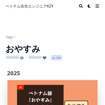
ベトナム在住エンジニアKZY
Tags
/
おやすみ
·
·
Like
loading
loading
2025