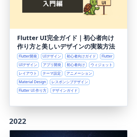
Flutter UI完全ガイド｜初心者向け
作り方と美しいデザインの実装方法
Flutter開発
UIデザイン
初心者向けガイド
Flutter
UIデザイン
アプリ開発
初心者向け
ウィジェット
レイアウト
テーマ設定
アニメーション
Material Design
レスポンシブデザイン
Flutter UI 作り方
デザインガイド
2022