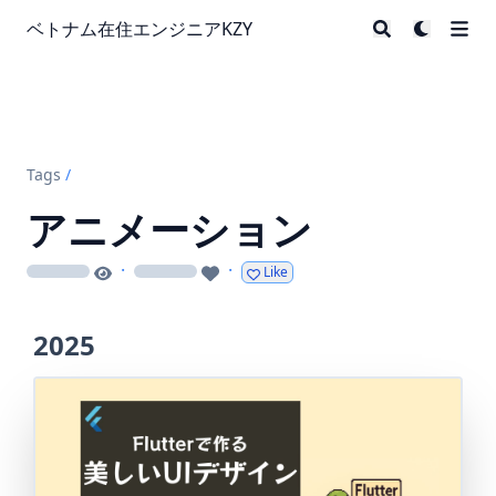
ベトナム在住エンジニアKZY
Tags
/
アニメーション
·
·
Like
loading
loading
2025