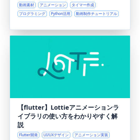
動画素材
アニメーション
タイマー作成
プログラミング
Python活用
動画制作チュートリアル
【flutter】Lottieアニメーションラ
イブラリの使い方をわかりやすく解
説
Flutter開発
UI/UXデザイン
アニメーション実装