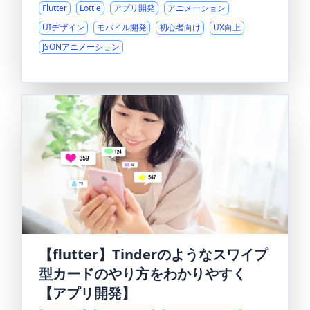
Flutter
Lottie
アプリ開発
アニメーション
UIデザイン
モバイル開発
初心者向け
UX向上
JSONアニメーション
【flutter】Tinderのようなスワイプ
型カードのやり方をわかりやすく
【アプリ開発】