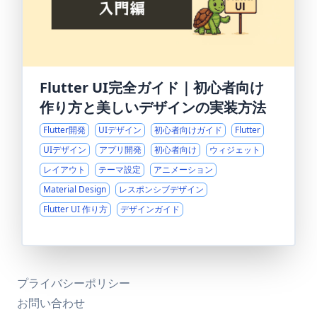
Flutter UI完全ガイド｜初心者向け
作り方と美しいデザインの実装方法
Flutter開発
UIデザイン
初心者向けガイド
Flutter
UIデザイン
アプリ開発
初心者向け
ウィジェット
レイアウト
テーマ設定
アニメーション
Material Design
レスポンシブデザイン
Flutter UI 作り方
デザインガイド
プライバシーポリシー
お問い合わせ