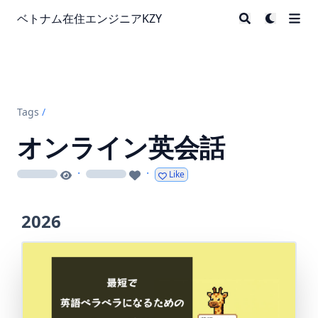
ベトナム在住エンジニアKZY
Tags
/
オンライン英会話
·
·
Like
loading
loading
2026