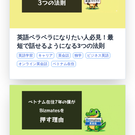
英語ペラペラになりたい人必見！最
短で話せるようになる3つの法則
英語学習
キャリア
英会話
独学
ビジネス英語
オンライン英会話
ベトナム在住