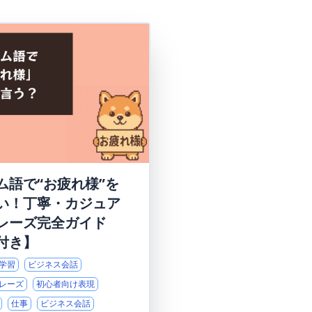
ム語で“お疲れ様”を
い！丁寧・カジュア
レーズ完全ガイド
付き】
学習
ビジネス会話
レーズ
初心者向け表現
仕事
ビジネス会話