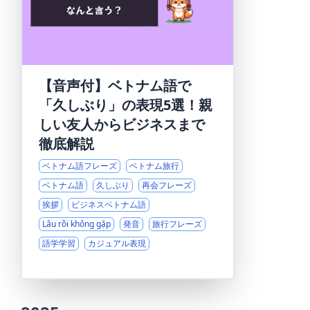
【音声付】ベトナム語で
「久しぶり」の表現5選！親
しい友人からビジネスまで
徹底解説
ベトナム語フレーズ
ベトナム旅行
ベトナム語
久しぶり
再会フレーズ
挨拶
ビジネスベトナム語
Lâu rồi không gặp
発音
旅行フレーズ
語学学習
カジュアル表現