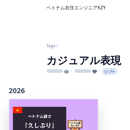
ベトナム在住エンジニアKZY
Tags
/
カジュアル表現
·
·
Like
loading
loading
2026