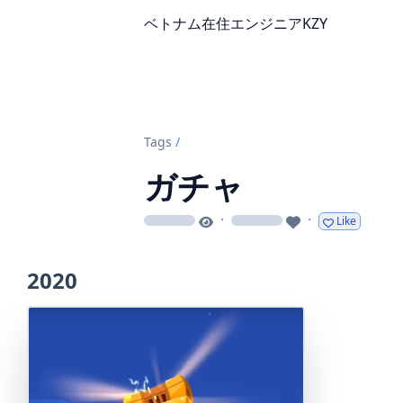
ベトナム在住エンジニアKZY
Tags
/
ガチャ
·
·
Like
loading
loading
2020