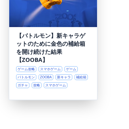
【バトルモン】新キャラゲ
ットのために金色の補給箱
を開け続けた結果
【ZOOBA】
ゲーム攻略
スマホゲーム
ゲーム
バトルモン
ZOOBA
新キャラ
補給箱
ガチャ
攻略
スマホゲーム