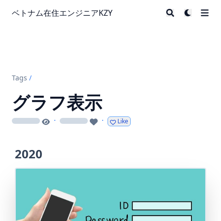
ベトナム在住エンジニアKZY
Tags
/
グラフ表示
·
·
Like
loading
loading
2020