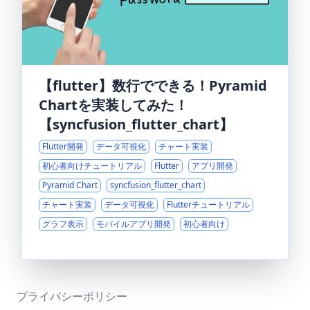
【flutter】数行でできる！Pyramid
Chartを実装してみた！
【syncfusion_flutter_chart】
Flutter開発
データ可視化
チャート実装
初心者向けチュートリアル
Flutter
アプリ開発
Pyramid Chart
syncfusion_flutter_chart
チャート実装
データ可視化
Flutterチュートリアル
グラフ表示
モバイルアプリ開発
初心者向け
プライバシーポリシー