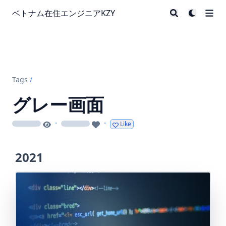
ベトナム在住エンジニアKZY
Tags
/
グレー画面
·
·
Like
loading
loading
2021