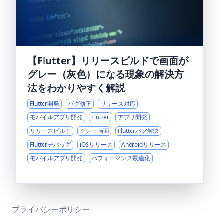
【Flutter】リリースビルドで画面が
グレー（灰色）になる現象の解決方
法をわかりやすく解説
Flutter開発
バグ修正
リリース対応
モバイルアプリ開発
Flutter
アプリ開発
リリースビルド
グレー画面
Flutterバグ解決
Flutterデバッグ
iOSリリース
Androidリリース
モバイルアプリ開発
パフォーマンス最適化
プライバシーポリシー