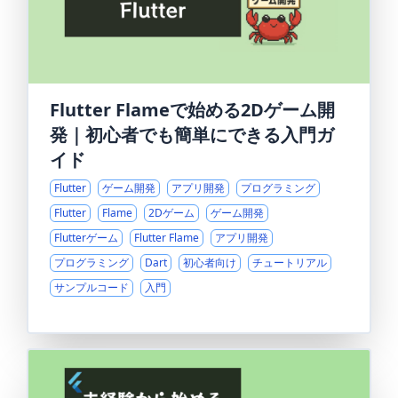
Flutter Flameで始める2Dゲーム開
発｜初心者でも簡単にできる入門ガ
イド
Flutter
ゲーム開発
アプリ開発
プログラミング
Flutter
Flame
2Dゲーム
ゲーム開発
Flutterゲーム
Flutter Flame
アプリ開発
プログラミング
Dart
初心者向け
チュートリアル
サンプルコード
入門