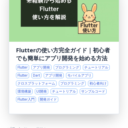
Flutterの使い方完全ガイド｜初心者
でも簡単にアプリ開発を始める方法
Flutter
アプリ開発
プログラミング
チュートリアル
Flutter
Dart
アプリ開発
モバイルアプリ
クロスプラットフォーム
プログラミング
初心者向け
環境構築
UI開発
チュートリアル
サンプルコード
Flutter入門
開発ガイド