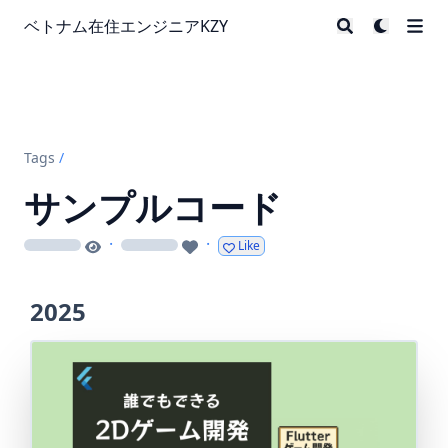
ベトナム在住エンジニアKZY
Tags
/
サンプルコード
·
·
Like
loading
loading
2025