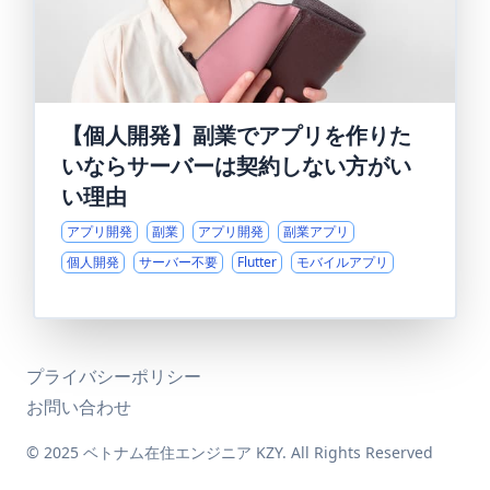
【個人開発】副業でアプリを作りた
いならサーバーは契約しない方がい
い理由
アプリ開発
副業
アプリ開発
副業アプリ
個人開発
サーバー不要
Flutter
モバイルアプリ
プライバシーポリシー
お問い合わせ
© 2025 ベトナム在住エンジニア KZY. All Rights Reserved