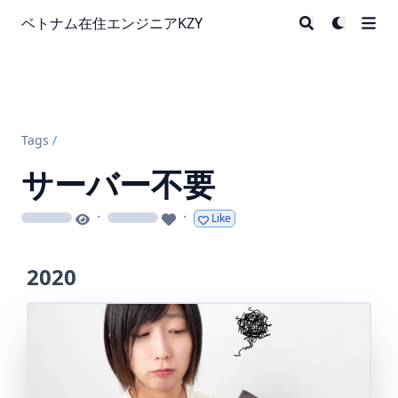
ベトナム在住エンジニアKZY
Tags
/
サーバー不要
·
·
Like
loading
loading
2020