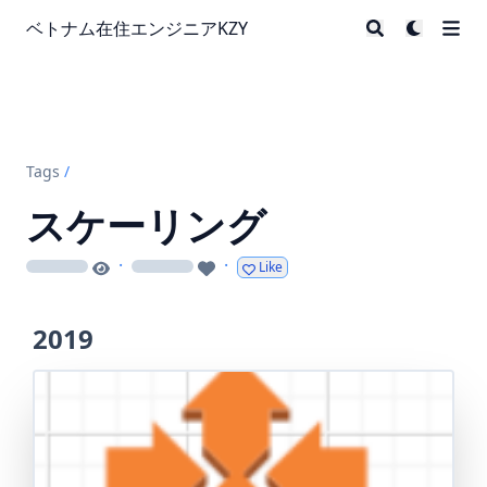
ベトナム在住エンジニアKZY
Tags
/
スケーリング
·
·
Like
loading
loading
2019