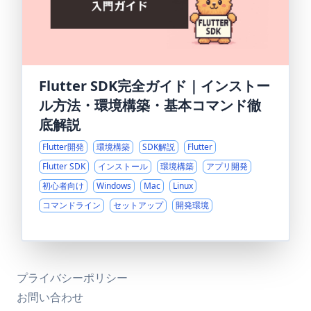
Flutter SDK完全ガイド｜インストー
ル方法・環境構築・基本コマンド徹
底解説
Flutter開発
環境構築
SDK解説
Flutter
Flutter SDK
インストール
環境構築
アプリ開発
初心者向け
Windows
Mac
Linux
コマンドライン
セットアップ
開発環境
プライバシーポリシー
お問い合わせ