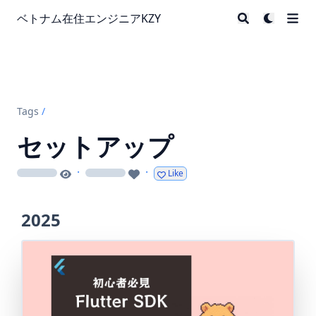
ベトナム在住エンジニアKZY
Tags
/
セットアップ
·
·
Like
loading
loading
2025