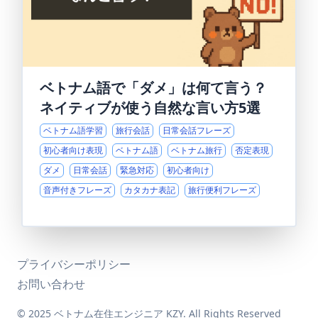
ベトナム語で「ダメ」は何て言う？
ネイティブが使う自然な言い方5選
ベトナム語学習
旅行会話
日常会話フレーズ
初心者向け表現
ベトナム語
ベトナム旅行
否定表現
ダメ
日常会話
緊急対応
初心者向け
音声付きフレーズ
カタカナ表記
旅行便利フレーズ
プライバシーポリシー
お問い合わせ
© 2025 ベトナム在住エンジニア KZY. All Rights Reserved