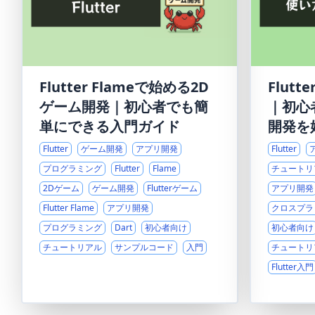
Flutter Flameで始める2D
Flut
ゲーム開発｜初心者でも簡
｜初心
単にできる入門ガイド
開発を
Flutter
ゲーム開発
アプリ開発
Flutter
プログラミング
Flutter
Flame
チュートリ
2Dゲーム
ゲーム開発
Flutterゲーム
アプリ開発
Flutter Flame
アプリ開発
クロスプラ
プログラミング
Dart
初心者向け
初心者向け
チュートリアル
サンプルコード
入門
チュートリ
Flutter入門