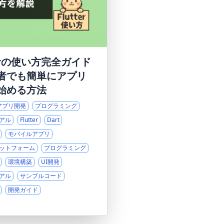
terの使い方完全ガイド
者でも簡単にアプリ
始める方法
アプリ開発
プログラミング
アル
Flutter
Dart
モバイルアプリ
ットフォーム
プログラミング
環境構築
UI開発
アル
サンプルコード
開発ガイド