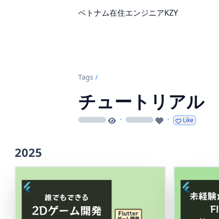
ベトナム在住エンジニアKZY
Tags
/
チュートリアル
·
·
Like
loading
loading
2025